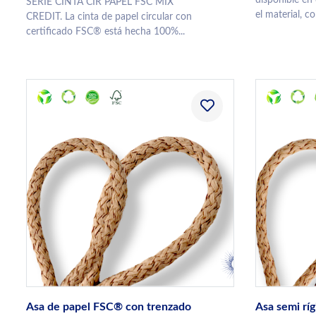
SERIE CINTA CIR PAPEL FSC MIX
el material, co
CREDIT. La cinta de papel circular con
certificado FSC® está hecha 100%...
Asa de papel FSC® con trenzado
Asa semi rí