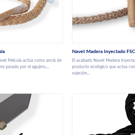
ula
Navet Madera Inyectado FS
vet Película actúa como ancla de
El acabado Navet Madera Inyecta
ez pasado por el agujero,...
producto ecológico que actúa co
sujeción...