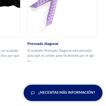
Prensado diagonal
es un acabado
El acabado Prensado Diagonal está pensado
áctico por que
para que el cordón pase fácilmente por el ojal
o...
¿NECESITAS MÁS INFORMACIÓN?