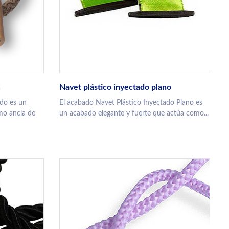
C
Navet plástico inyectado plano
do es un
El acabado Navet Plástico Inyectado Plano es
mo ancla de
un acabado elegante y fuerte que actúa como...