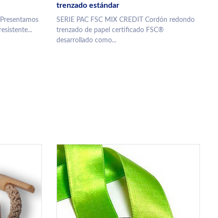
trenzado estándar
Presentamos
SERIE PAC FSC MIX CREDIT Cordón redondo
sistente...
trenzado de papel certificado FSC®
desarrollado como...