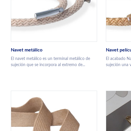
Navet metálico
Navet pelíc
El navet metálico es un terminal metálico de
El acabado Na
sujeción que se incorpora al extremo de...
sujeción una v