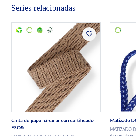
Series relacionadas
Cinta de papel circular con certificado
Matizado 
FSC®
MATIZADO DO
disponible en 