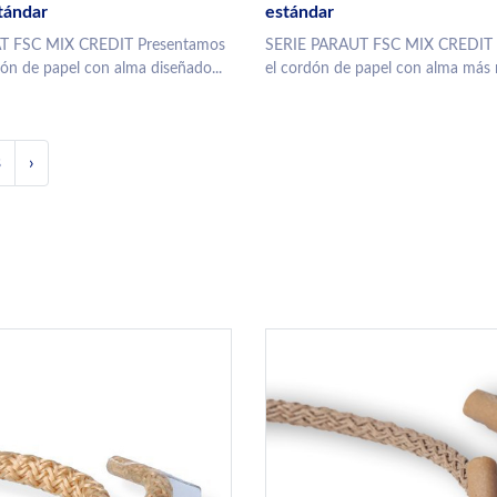
tándar
estándar
T FSC MIX CREDIT Presentamos
SERIE PARAUT FSC MIX CREDIT 
dón de papel con alma diseñado...
el cordón de papel con alma más re
3
›