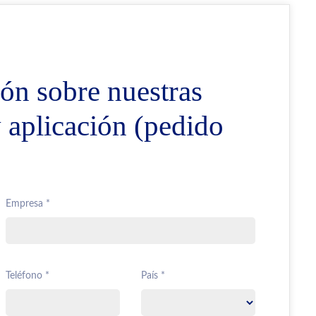
ón sobre nuestras
y aplicación (pedido
Empresa *
Teléfono *
País *