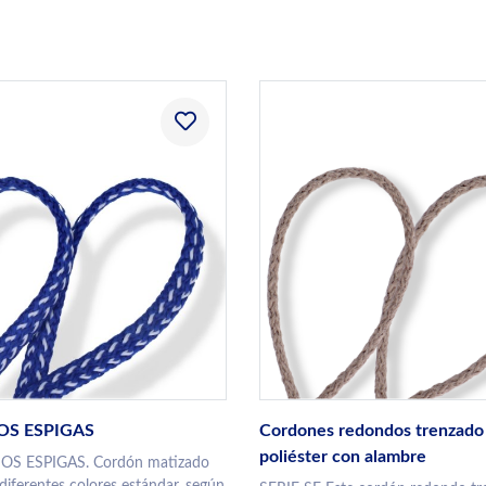
DOS ESPIGAS
Cordones redondos trenzado
poliéster con alambre
S ESPIGAS. Cordón matizado
diferentes colores estándar, según