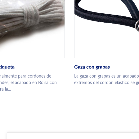
tiqueta
Gaza con grapas
malmente para cordones de
La gaza con grapas es un acabado
ndes, el acabado en Bolsa con
extremos del cordón elástico se gr
a la...