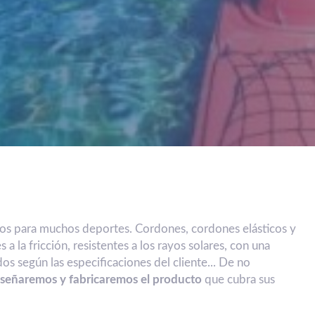
ios para muchos deportes. Cordones, cordones elásticos y
s a la fricción, resistentes a los rayos solares, con una
dos según las especificaciones del cliente... De no
diseñaremos y fabricaremos el producto
que cubra sus