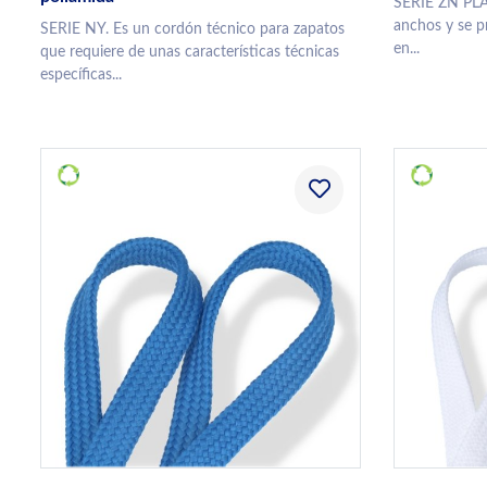
SERIE ZN PLA
anchos y se p
SERIE NY. Es un cordón técnico para zapatos
en...
que requiere de unas características técnicas
específicas...