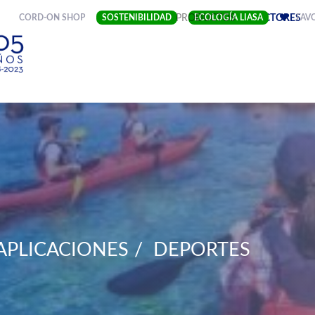
(CURRENT)
CORD-ON SHOP
SOSTENIBILIDAD
EMPRESA
PRODUCTOS
ECOLOGÍA LIASA
SECTORES
FAV
APLICACIONES
DEPORTES