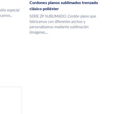
Cordones planos sublimados trenzado
clásico poliéster
seño especial
icamos...
SERIE ZP SUBLIMADO. Cordón plano que
fabricamos con diferentes anchos y
personalizamos mediante sublimación
(imágenes,...