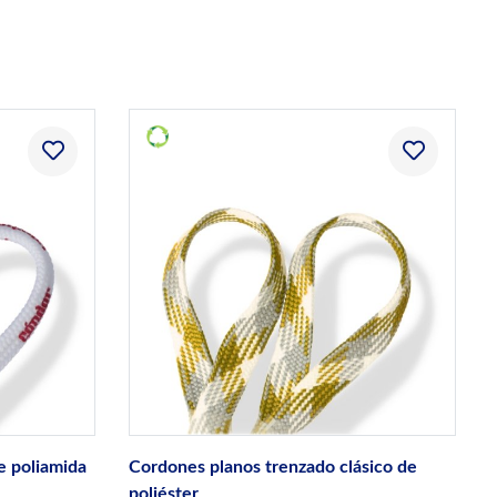
e poliamida
Cordones planos trenzado clásico de
poliéster