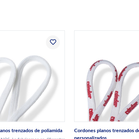
anos trenzados de poliamida
Cordones planos trenzados d
personalizados