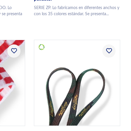
DO. Lo
SERIE ZP. Lo fabricamos en diferentes anchos y
 se presenta
con los 35 colores estándar. Se presenta...