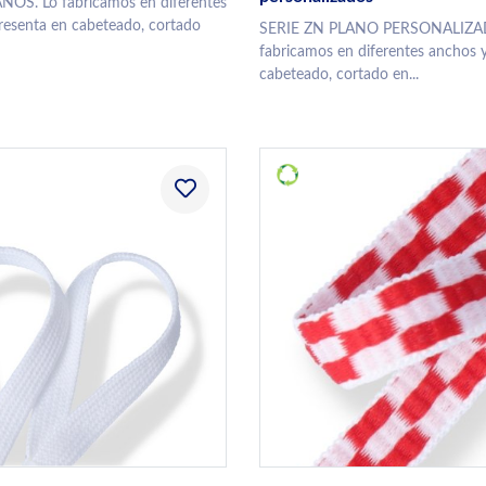
NOS. Lo fabricamos en diferentes
resenta en cabeteado, cortado
SERIE ZN PLANO PERSONALIZA
fabricamos en diferentes anchos y
cabeteado, cortado en...