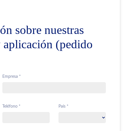
ón sobre nuestras
y aplicación (pedido
Empresa *
Teléfono *
País *