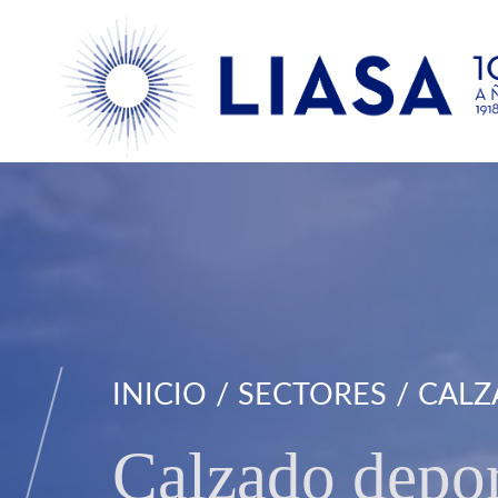
INICIO
SECTORES
CALZ
Calzado depor