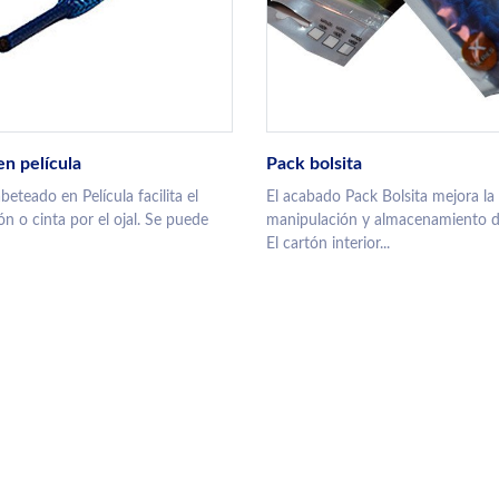
n película
Pack bolsita
eteado en Película facilita el
El acabado Pack Bolsita mejora la
n o cinta por el ojal. Se puede
manipulación y almacenamiento d
El cartón interior...