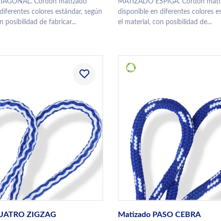
AGONAL. Cordón matizado
MATIZADO ESPIGA. Cordón mati
diferentes colores estándar, según
disponible en diferentes colores e
n posibilidad de fabricar...
el material, con posibilidad de...
CUATRO ZIGZAG
Matizado PASO CEBRA