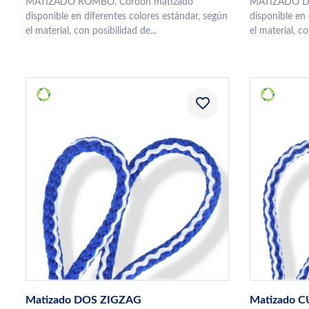
MATIZADO ROMBO. Cordón matizado
MATIZADO DI
disponible en diferentes colores estándar, según
disponible en 
el material, con posibilidad de...
el material, co
Matizado DOS ZIGZAG
Matizado 