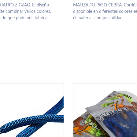
ATRO ZIGZAG. El diseño
MATIZADO PASO CEBRA. Cordón
e combinar varios colores.
disponible en diferentes colores e
do que podemos fabricar...
el material, con posibilidad...