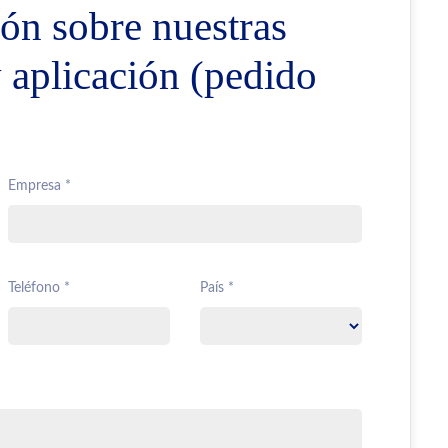
ón sobre nuestras
y aplicación (pedido
Empresa *
Teléfono *
País *