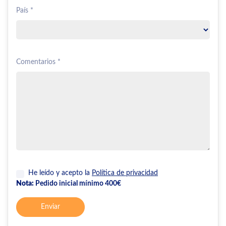
País *
Comentarios *
He leído y acepto la
Política de privacidad
Nota:
Pedido inicial mínimo 400€
Enviar