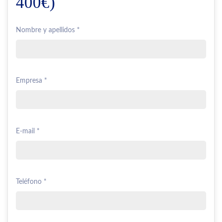
400€)
Nombre y apellidos *
Empresa *
E-mail *
Teléfono *