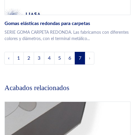
Gomas elásticas redondas para carpetas
SERIE GOMA CARPETA REDONDA. Las fabricamos con diferentes
colores y diámetros, con el terminal metálico...
‹
1
2
3
4
5
6
7
›
Acabados relacionados