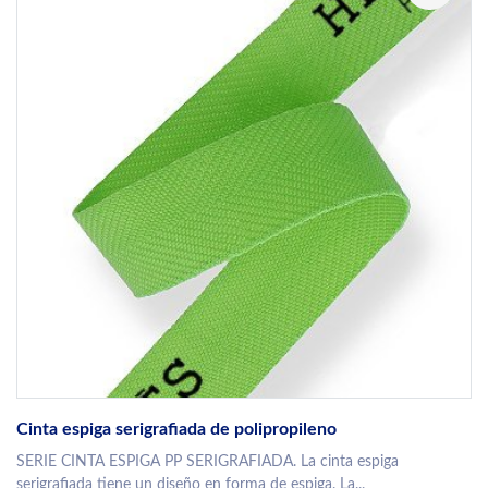
Cinta espiga serigrafiada de polipropileno
SERIE CINTA ESPIGA PP SERIGRAFIADA. La cinta espiga
serigrafiada tiene un diseño en forma de espiga. La...