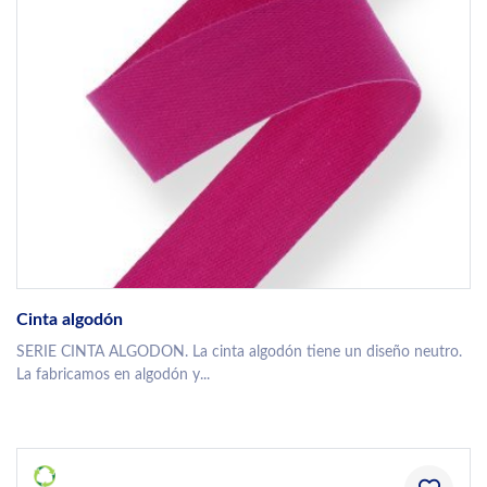
Cinta algodón
SERIE CINTA ALGODON. La cinta algodón tiene un diseño neutro.
La fabricamos en algodón y...