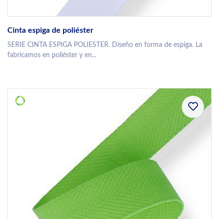
Cinta espiga de poliéster
SERIE CINTA ESPIGA POLIESTER. Diseño en forma de espiga. La
fabricamos en poliéster y en...