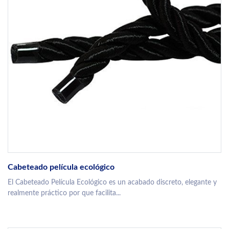
Cabeteado película ecológico
El Cabeteado Película Ecológico es un acabado discreto, elegante y
realmente práctico por que facilita...