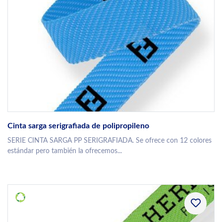
Cinta sarga serigrafiada de polipropileno
SERIE CINTA SARGA PP SERIGRAFIADA. Se ofrece con 12 colores
estándar pero también la ofrecemos...