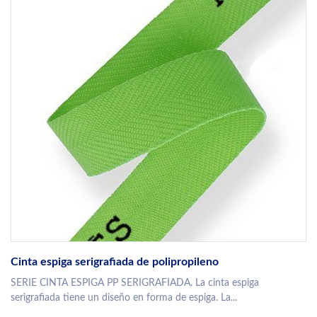
Cinta espiga serigrafiada de polipropileno
SERIE CINTA ESPIGA PP SERIGRAFIADA. La cinta espiga
serigrafiada tiene un diseño en forma de espiga. La...