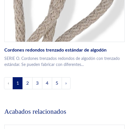
Cordones redondos trenzado estándar de algodón
SERIE O. Cordones trenzados redondos de algodón con trenzado
estándar. Se pueden fabricar con diferentes...
‹
1
2
3
4
5
›
Acabados relacionados