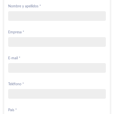
Nombre y apellidos *
Empresa *
E-mail *
Teléfono *
País *