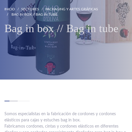
INICIO
SECTORES
PACKAGING Y ARTES GRÁFICAS
BAG IN BOX // BAG IN TUBE
Bag in box // Bag in tube
Somos especialistas en la fabricación de cordones y cordones
elásticos para cajas y estuches bag in box.
Fabricamos cordones, cintas y cordones elásticos en diferentes