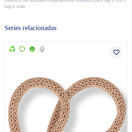
diseños y con acabados especialmente diseñados para bag in box o
bag in tube.
Series relacionadas