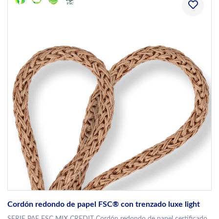
Cordón redondo de papel FSC® con trenzado luxe light