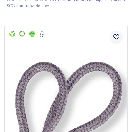
SERIE PAE FSC MIX CREDIT Cordón redondo de papel certificado
FSC® con trenzado luxe...