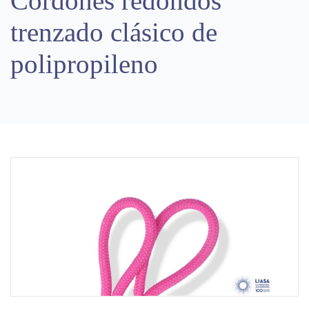
Cordones redondos
trenzado clásico de
polipropileno
Previous
Next