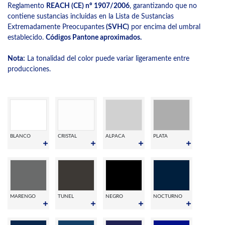
Reglamento
REACH (CE) nº 1907/2006
, garantizando que no
contiene sustancias incluidas en la Lista de Sustancias
Extremadamente Preocupantes
(SVHC)
por encima del umbral
establecido.
Códigos Pantone aproximados.
Nota:
La tonalidad del color puede variar ligeramente entre
producciones.
BLANCO
CRISTAL
ALPACA
PLATA
MARENGO
TUNEL
NEGRO
NOCTURNO