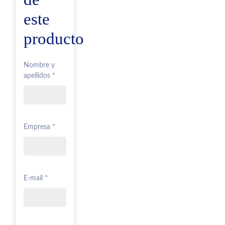
este
producto
Nombre y
apellidos *
Empresa *
E-mail *