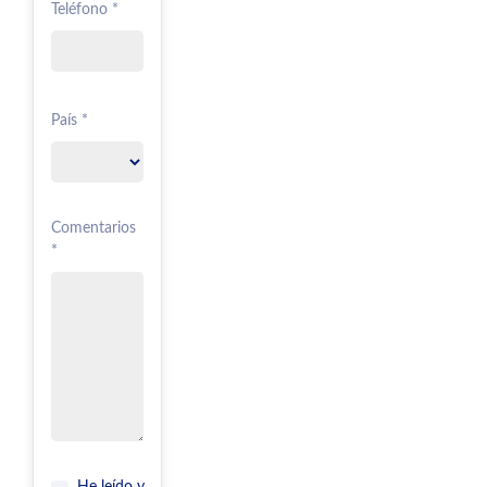
Teléfono *
País *
Comentarios
*