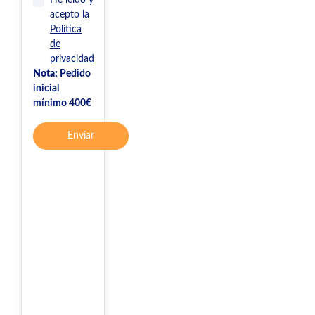
He leído y
acepto la
Política
de
privacidad
Nota:
Pedido
inicial
mínimo 400€
Enviar