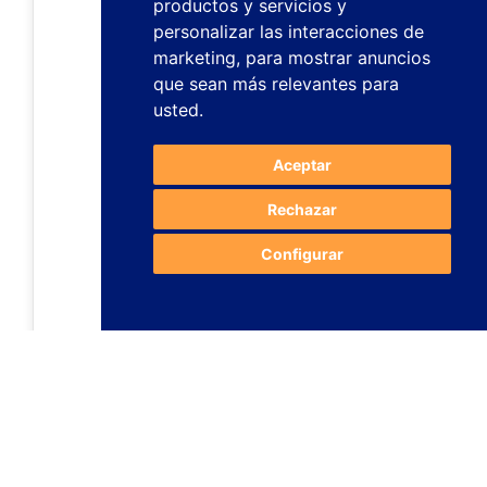
productos y servicios y
personalizar las interacciones de
marketing
,
para mostrar anuncios
que sean más relevantes para
usted
.
Aceptar
Rechazar
Configurar