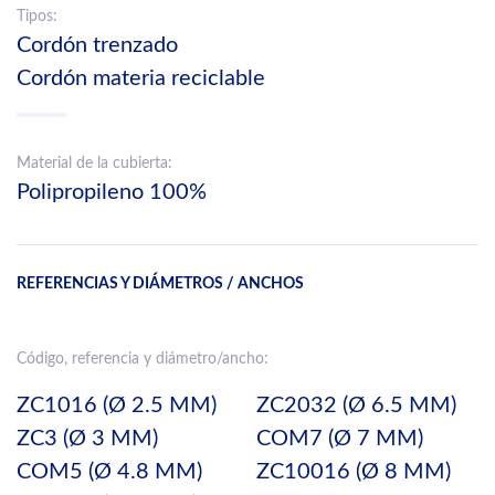
Tipos:
Cordón trenzado
Cordón materia reciclable
Material de la cubierta:
Polipropileno 100%
REFERENCIAS Y DIÁMETROS / ANCHOS
Código, referencia y diámetro/ancho:
ZC1016 (Ø 2.5 MM)
ZC2032 (Ø 6.5 MM)
ZC3 (Ø 3 MM)
COM7 (Ø 7 MM)
COM5 (Ø 4.8 MM)
ZC10016 (Ø 8 MM)