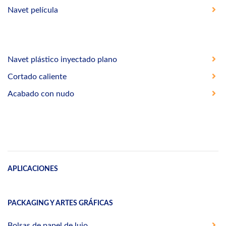
Navet película
Navet plástico inyectado plano
Cortado caliente
Acabado con nudo
APLICACIONES
PACKAGING Y ARTES GRÁFICAS
Bolsas de papel de lujo