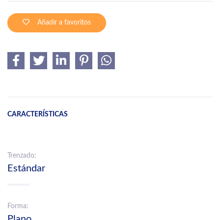
Añadir a favoritos
CARACTERÍSTICAS
Trenzado:
Estándar
Forma:
Plano