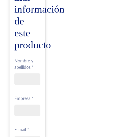
información
de
este
producto
Nombre y
apellidos *
Empresa *
E-mail *