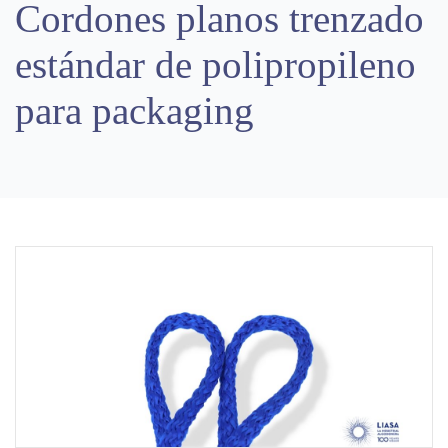
Cordones planos trenzado
estándar de polipropileno
para packaging
Previous
Next