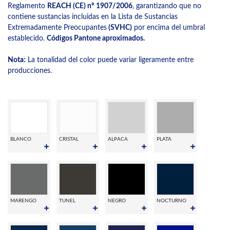
Reglamento
REACH (CE) nº 1907/2006
, garantizando que no
contiene sustancias incluidas en la Lista de Sustancias
Extremadamente Preocupantes
(SVHC)
por encima del umbral
establecido.
Códigos Pantone aproximados.
Nota:
La tonalidad del color puede variar ligeramente entre
producciones.
BLANCO
CRISTAL
ALPACA
PLATA
MARENGO
TUNEL
NEGRO
NOCTURNO