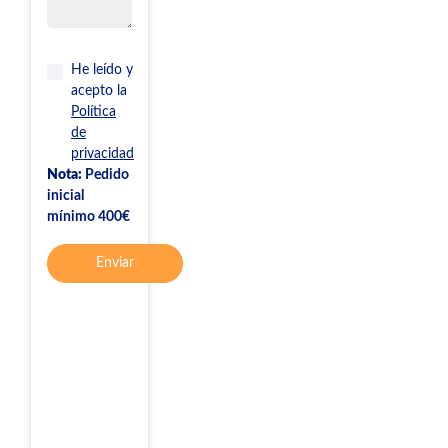
He leído y
acepto la
Política
de
privacidad
Nota:
Pedido
inicial
mínimo 400€
Enviar