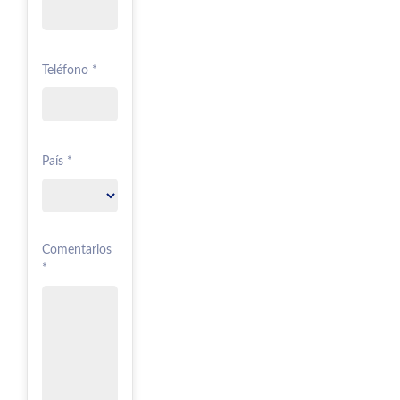
Teléfono *
País *
Comentarios
*