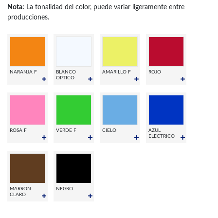
Nota:
La tonalidad del color, puede variar ligeramente entre
producciones.
NARANJA F
BLANCO
AMARILLO F
ROJO
OPTICO
ROSA F
VERDE F
CIELO
AZUL
ELECTRICO
MARRON
NEGRO
CLARO