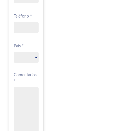
Teléfono *
País *
Comentarios
*