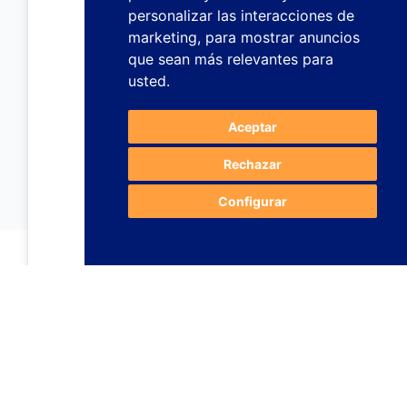
personalizar las interacciones de
marketing
,
para mostrar anuncios
que sean más relevantes para
usted
.
Aceptar
Rechazar
Configurar