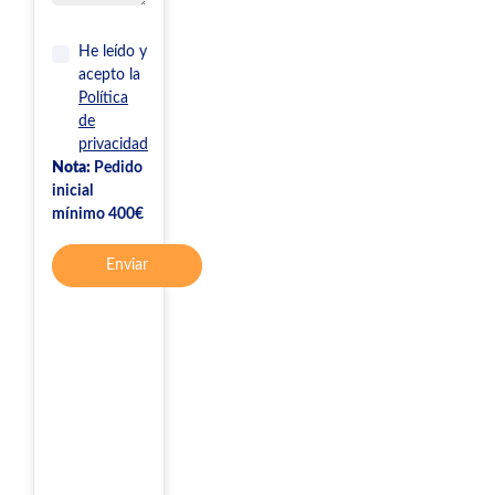
He leído y
acepto la
Política
de
privacidad
Nota:
Pedido
inicial
mínimo 400€
Enviar