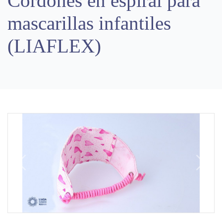
Cordones en espiral para
mascarillas infantiles
(LIAFLEX)
Previous
Next