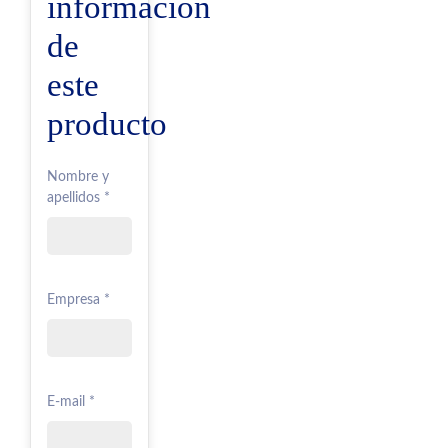
información
de
este
producto
Nombre y
apellidos *
Empresa *
E-mail *