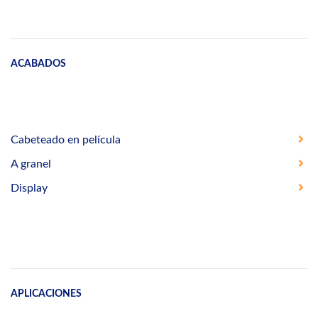
ACABADOS
Cabeteado en película
A granel
Display
APLICACIONES