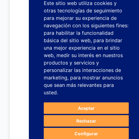
Este sitio web utiliza cookies y
otras tecnologías de seguimiento
para mejorar su experiencia de
navegación con los siguientes fines:
para habilitar la funcionalidad
básica del sitio web
,
para brindar
una mejor experiencia en el sitio
web
,
medir su interés en nuestros
productos y servicios y
personalizar las interacciones de
marketing
,
para mostrar anuncios
que sean más relevantes para
usted
.
Aceptar
Rechazar
Configurar