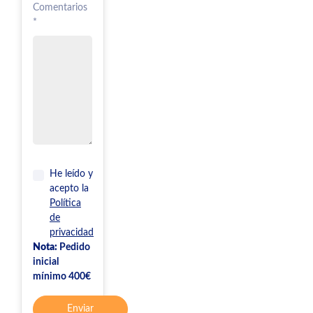
Comentarios
*
He leído y
acepto la
Política
de
privacidad
Nota:
Pedido
inicial
mínimo 400€
Enviar