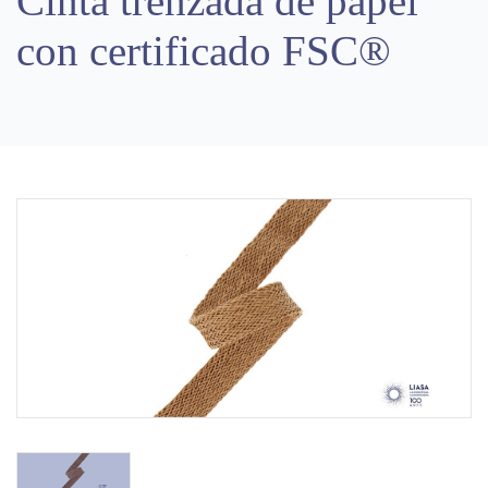
Cinta trenzada de papel
con certificado FSC®
Previous
Next