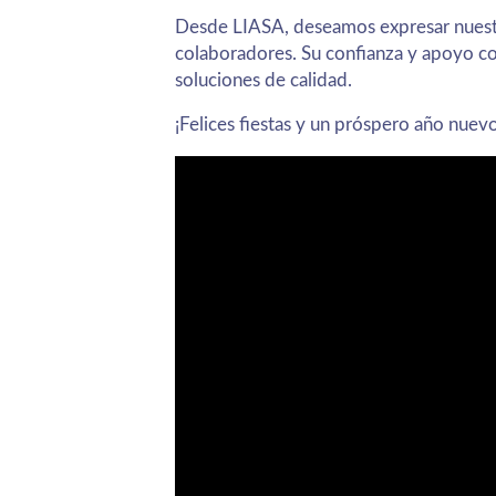
Desde LIASA, deseamos expresar nuestr
colaboradores. Su confianza y apoyo co
soluciones de calidad.
¡Felices fiestas y un próspero año nue