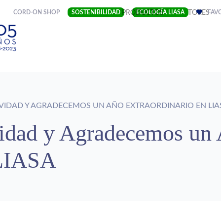
(CURRENT)
CORD-ON SHOP
SOSTENIBILIDAD
EMPRESA
PRODUCTOS
ECOLOGÍA LIASA
SECTORES
FAV
VIDAD Y AGRADECEMOS UN AÑO EXTRAORDINARIO EN LIA
idad y Agradecemos un
 LIASA