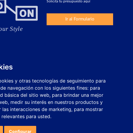
Solicita tu presupuesto aquí
Ir al Formulario
kies
cookies y otras tecnologías de seguimiento para
 de navegación con los siguientes fines:
para
ad básica del sitio web
,
para brindar una mejor
 web
,
medir su interés en nuestros productos y
r las interacciones de marketing
,
para mostrar
 relevantes para usted
.
Trabaja con nosotros
Configurar cookies
Configurar