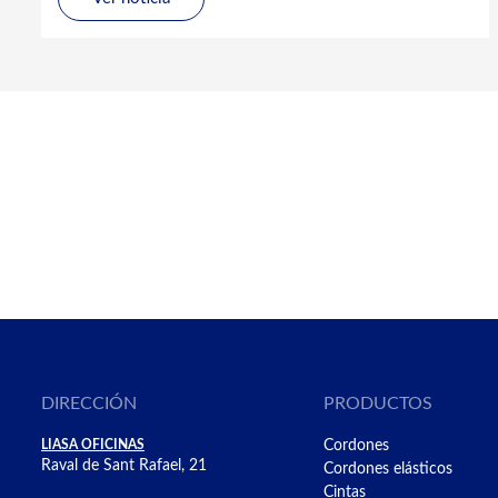
DIRECCIÓN
PRODUCTOS
LIASA OFICINAS
Cordones
Raval de Sant Rafael, 21
Cordones elásticos
Cintas