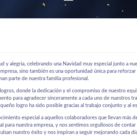
ud y alegría, celebrando una Navidad muy especial junto a nu
mpresa, sino también es una oportunidad única para reforzar 
an parte de nuestra familia profesional.
 logros, donde la dedicación y el compromiso de nuestro equi
to para agradecer sinceramente a cada uno de nuestros trab
queño logro ha sido posible gracias al trabajo conjunto y al e
imiento especial a aquellos colaboradores que llevan más de
l para nuestra empresa, y nos sentimos orgullosos de contar 
ulsan nuestro éxito y nos inspiran a seguir mejorando cada día