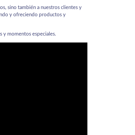
, sino también a nuestros clientes y
ando y ofreciendo productos y
os y momentos especiales.