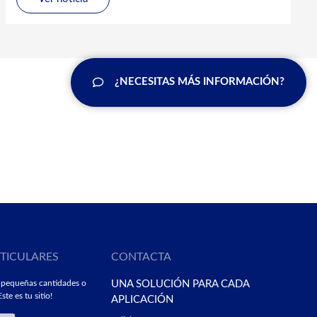
¿NECESITAS MÁS INFORMACIÓN?
RTICULARES
CONTACTA
 pequeñas cantidades o
UNA SOLUCIÓN PARA CADA
ste es tu sitio!
APLICACIÓN