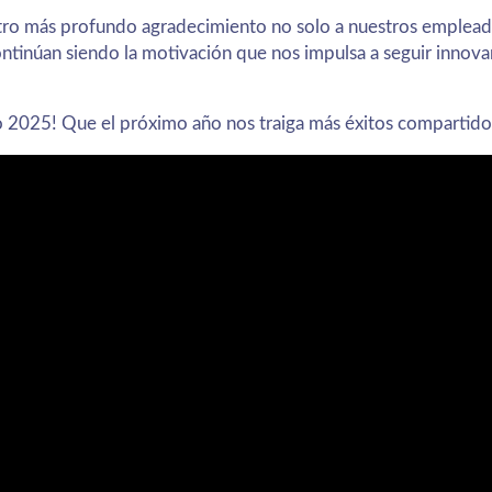
o más profundo agradecimiento no solo a nuestros empleados
ntinúan siendo la motivación que nos impulsa a seguir innov
vo 2025! Que el próximo año nos traiga más éxitos compartid