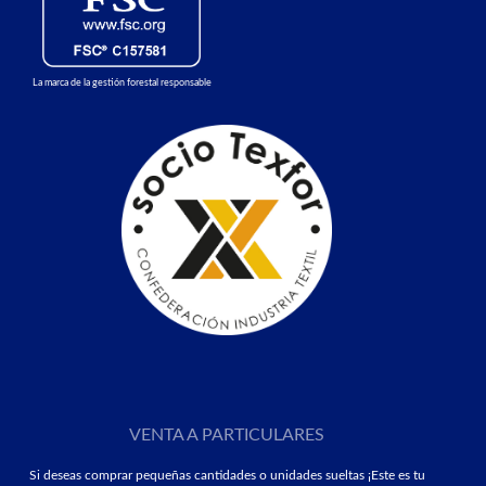
La marca de la gestión forestal responsable
VENTA A PARTICULARES
Si deseas comprar pequeñas cantidades o unidades sueltas ¡Este es tu