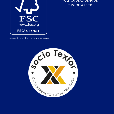
POLÍTCA DE CADENA DE
CUSTODIA FSC®
La marca de la gestión forestal responsable