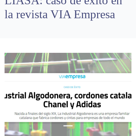
LIASA: caso de éxito en
la revista VIA Empresa
Previous
Next