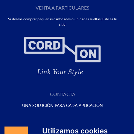
VENTA A PARTICULARES
Si deseas comprar pequeñas cantidades o unidades sueltas ¡Este es tu
sitio!
CONTACTA
UNA SOLUCIÓN PARA CADA APLICACIÓN
Solicita tu presupuesto aquí
Utilizamos cookies
Ir al Formulario