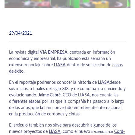
29/04/2021
La revista digital
VIA EMPRESA
, centrada en información
económica y empresarial, ha publicado esta semana un
extenso reportaje sobre
LIASA
dentro de su sección de
casos
de éxito
.
En el reportaje podremos conocer la historia de
LIASA
desde
sus inicios, a finales del siglo XIX, y de cómo ha ido creciendo y
evolucionando.
Jaime Cabré
, CEO de
LIASA
, nos cuenta las
diferentes etapas por las que la compañía ha pasado a lo largo
de los años, que la han convertido en referente internacional
en la producción de cordones y cintas.
El artículo también nos sirve para descubrir algunos de los
nuevos proyectos de
LIASA
, como el nuevo
e-commerce
Cord-