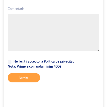
Comentaris *
He llegit i accepto la
Política de privacitat
Nota:
Primera comanda mínim 400€
Enviar