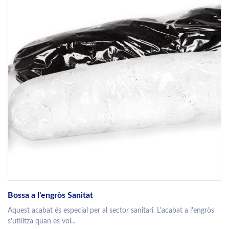
Bossa a l'engròs Sanitat
Aquest acabat és especial per al sector sanitari. L'acabat a l'engròs
s'utilitza quan es vol...