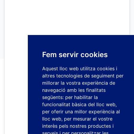
Fem servir cookies
Aquest lloc web utilitza cookies i
altres tecnologies de seguiment per
millorar la vostra experiència de
navegació amb les finalitats
següents:
per habilitar la
funcionalitat bàsica del lloc web
,
per oferir una millor experiència al
lloc web
,
per mesurar el vostre
interès pels nostres productes i
serveis i per personalitzar les