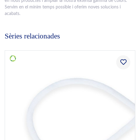
en nous productes i ampliar la nostra extensa gamma de colors.
Servim en el mínim temps possible i oferim noves solucions i
acabats.
Sèries relacionades