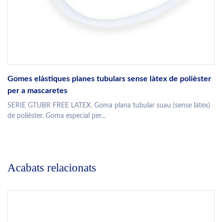
Gomes elàstiques planes tubulars sense làtex de polièster
per a mascaretes
SERIE GTUBR FREE LATEX. Goma plana tubular suau (sense làtex)
de polièster. Goma especial per...
Acabats relacionats