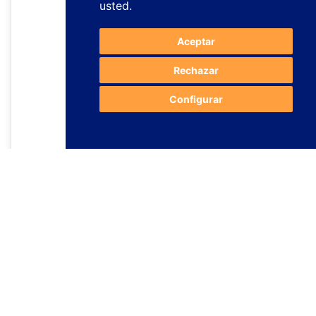
usted
.
Aceptar
Rechazar
Configurar