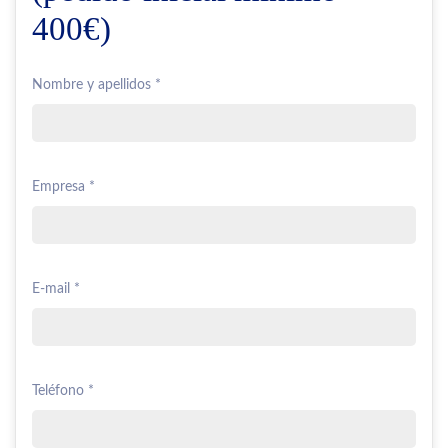
400€)
Nombre y apellidos *
Empresa *
E-mail *
Teléfono *