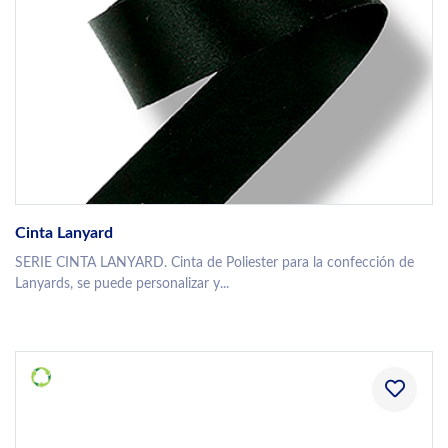
Cinta Lanyard
SERIE CINTA LANYARD. Cinta de Poliester para la confección de
Lanyards, se puede personalizar y...