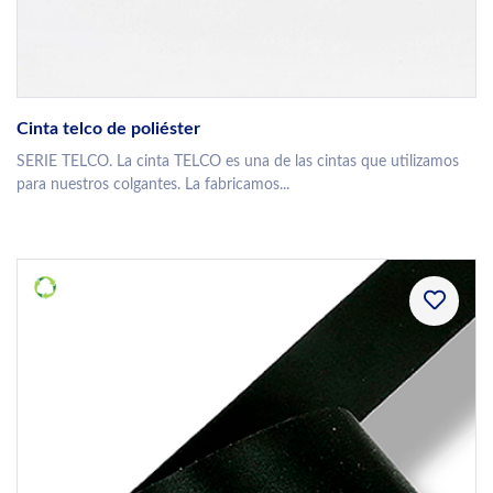
Cinta telco de poliéster
SERIE TELCO. La cinta TELCO es una de las cintas que utilizamos
para nuestros colgantes. La fabricamos...