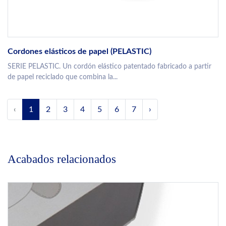
Cordones elásticos de papel (PELASTIC)
SERIE PELASTIC. Un cordón elástico patentado fabricado a partir
de papel reciclado que combina la...
‹
1
2
3
4
5
6
7
›
Acabados relacionados