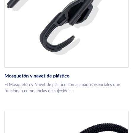
Mosquetón y navet de plástico
El Mosquetón y Navet de plástico son acabados esenciales que
funcionan como anclas de sujeción,...