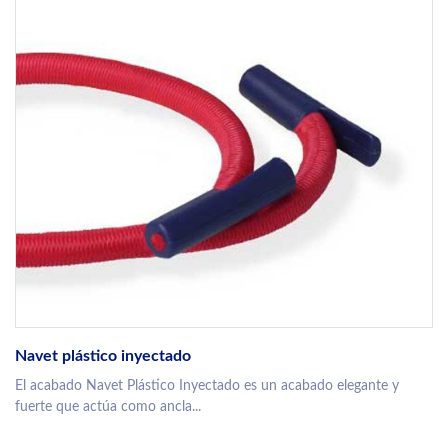
Navet plástico inyectado
El acabado Navet Plástico Inyectado es un acabado elegante y
fuerte que actúa como ancla...