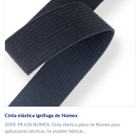
Cinta elástica ignífuga de Nomex
SERIE PX IGN NOMEX. Cinta elástica plana de Nomex para
aplicaciones técnicas. Se pueden fabricar...