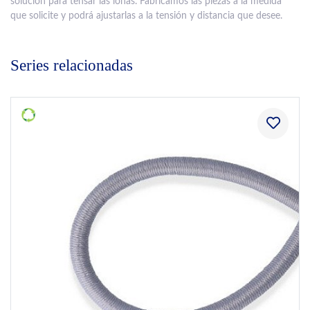
solución para tensar las lonas. Fabricamos las piezas a la medida
que solicite y podrá ajustarlas a la tensión y distancia que desee.
Series relacionadas