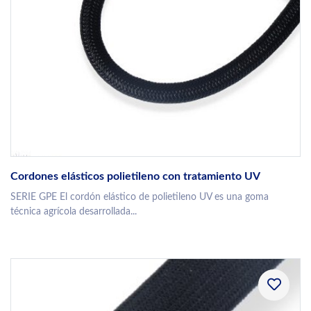
Cordones elásticos polietileno con tratamiento UV
SERIE GPE El cordón elástico de polietileno UV es una goma
técnica agrícola desarrollada...