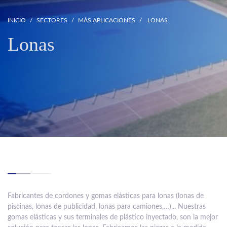
INICIO
SECTORES
MÁS APLICACIONES
LONAS
Lonas
Fabricantes de cordones y gomas elásticas para lonas (lonas de
piscinas, lonas de publicidad, lonas para camiones,…)... Nuestras
gomas elásticas y sus terminales de plástico inyectado, son la mejor