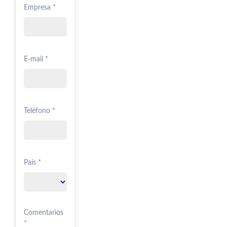
Empresa *
E-mail *
Teléfono *
País *
Comentarios
*