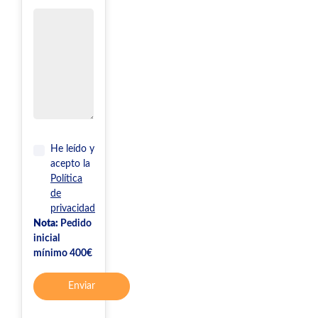
He leído y
acepto la
Política
de
privacidad
Nota:
Pedido
inicial
mínimo 400€
Enviar