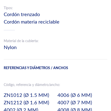
Tipos:
Cordón trenzado
Cordón materia reciclable
Material de la cubierta:
Nylon
REFERENCIAS Y DIÁMETROS / ANCHOS
Código, referencia y diámetro/ancho:
ZN1012 (Ø 1.5 MM)
4006 (Ø 6 MM)
ZN1212 (Ø 1.6 MM)
4007 (Ø 7 MM)
4002 (Ø 2 MM)
4008 (Ø 8 MM)