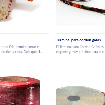
o
Terminal para cordón gafas
rtado Frío permite cortar el
El Terminal para Cordón Gafas es
lástica y cinta. Deja que el...
elegante y muy práctico para la suj