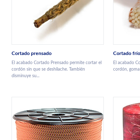
Cortado prensado
Cortado frí
El acabado Cortado Prensado permite cortar el
El acabado Co
cordón sin que se deshilache. También
cordón, goma e
disminuye su...