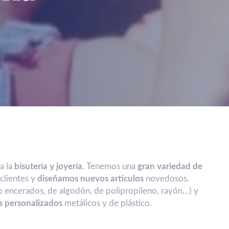
a la
bisutería y joyería
. Tenemos una
gran variedad de
clientes y
diseñamos nuevos artículos
novedosos.
o encerados, de algodón, de polipropileno, rayón…) y
s personalizados
metálicos y de plástico.