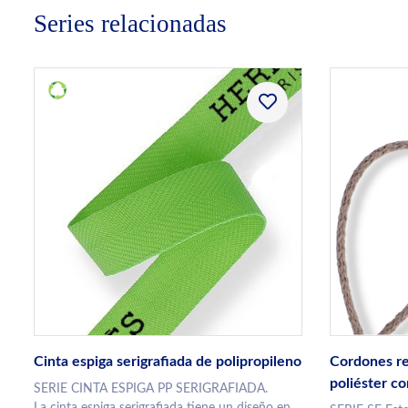
Series relacionadas
Cinta espiga serigrafiada de polipropileno
Cordones re
poliéster c
SERIE CINTA ESPIGA PP SERIGRAFIADA.
La cinta espiga serigrafiada tiene un diseño en