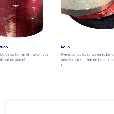
tubo
Rollo
o de cartón en el interior, que
Presentamos las cintas en rollos d
ilidad de atar el...
tamaños en función de los metro
al...