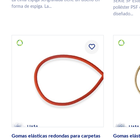
SERIE SF Est
forma de espiga. La...
poliéster PSF 
diseñado...
Gomas elásticas redondas para carpetas
Gomas elást