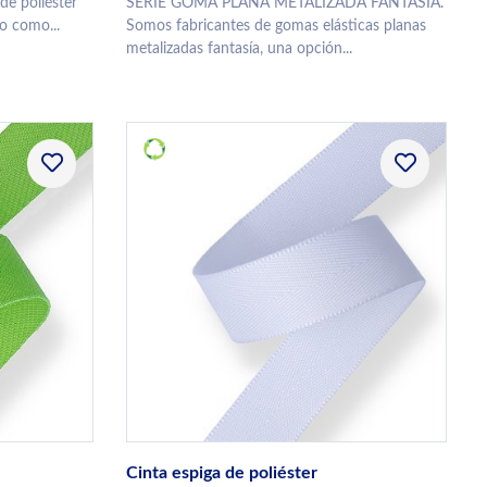
de poliéster
SERIE GOMA PLANA METALIZADA FANTASÍA.
o como...
Somos fabricantes de gomas elásticas planas
metalizadas fantasía, una opción...
Cinta espiga de poliéster