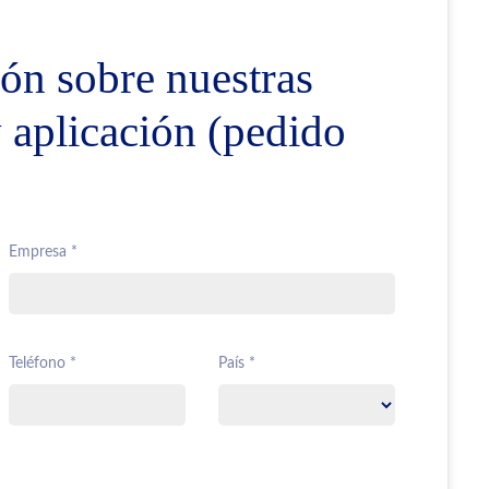
ón sobre nuestras
y aplicación (pedido
Empresa *
Teléfono *
País *