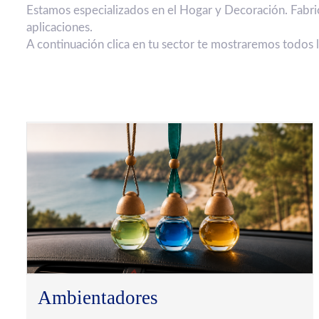
Estamos especializados en el Hogar y Decoración. Fabri
aplicaciones.
A continuación clica en tu sector te mostraremos todos 
Ambientadores