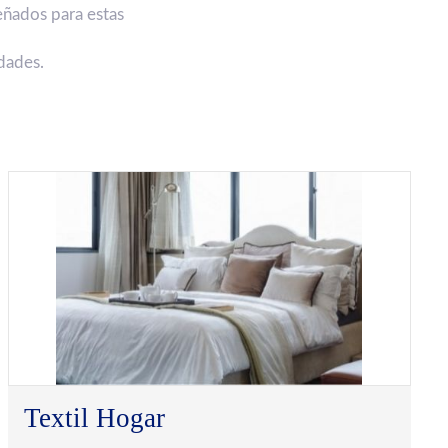
eñados para estas
dades.
Textil Hogar