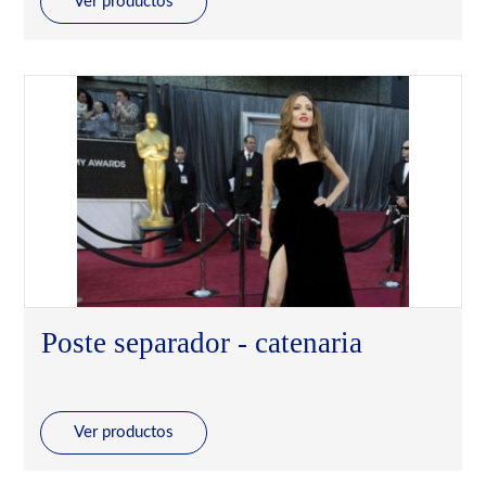
Ver productos
Poste separador - catenaria
Ver productos