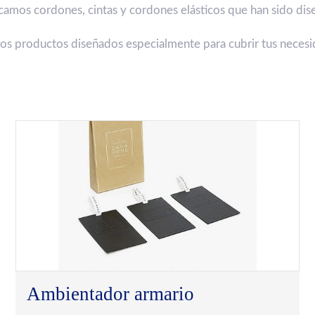
camos cordones, cintas y cordones elásticos que han sido dis
los productos diseñados especialmente para cubrir tus necesi
Ambientador armario