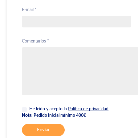
E-mail *
Comentarios *
He leído y acepto la
Política de privacidad
Nota:
Pedido inicial mínimo 400€
Enviar