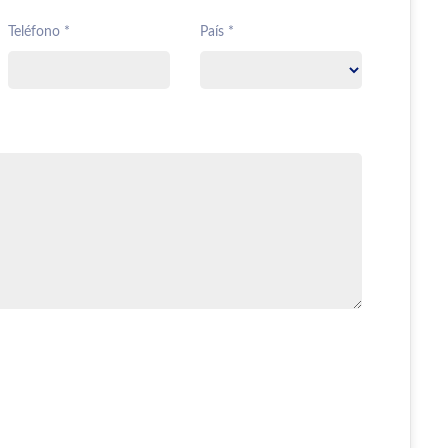
Teléfono *
País *