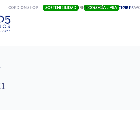
(CURRENT)
CORD-ON SHOP
SOSTENIBILIDAD
EMPRESA
PRODUCTOS
ECOLOGÍA LIASA
SECTORES
FAV
N
n