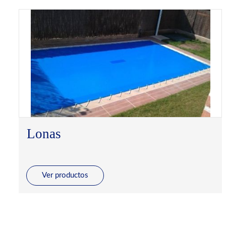
Lonas
Ver productos