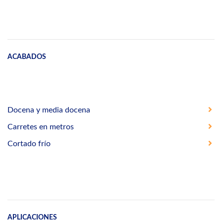
ACABADOS
Docena y media docena
Carretes en metros
Cortado frío
APLICACIONES