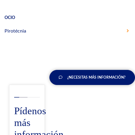
OCIO
Pirotécnia
¿NECESITAS MÁS INFORMACIÓN?
Pídenos
más
información