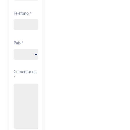
Teléfono *
País *
Comentarios
*