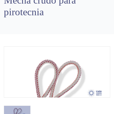
Mecha crudo para
pirotecnia
Previous
Next