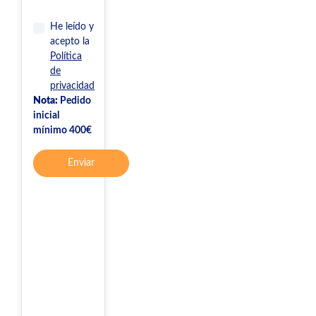
He leído y
acepto la
Política
de
privacidad
Nota:
Pedido
inicial
mínimo 400€
Enviar