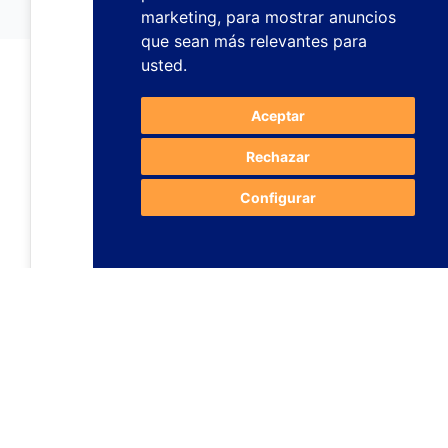
marketing
,
para mostrar anuncios
que sean más relevantes para
usted
.
Aceptar
Rechazar
Configurar