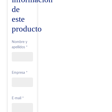
de
este
producto
Nombre y
apellidos *
Empresa *
E-mail *