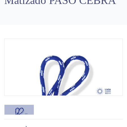
Matizado PASO CEBRA
Previous
Next