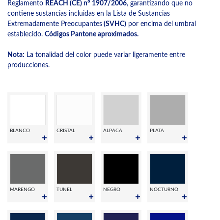
Reglamento
REACH (CE) nº 1907/2006
, garantizando que no
contiene sustancias incluidas en la Lista de Sustancias
Extremadamente Preocupantes
(SVHC)
por encima del umbral
establecido.
Códigos Pantone aproximados.
Nota:
La tonalidad del color puede variar ligeramente entre
producciones.
BLANCO
CRISTAL
ALPACA
PLATA
MARENGO
TUNEL
NEGRO
NOCTURNO