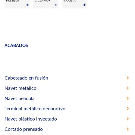
FRESILLA
CICLAMOR
VIOLETA
ACABADOS
Cabeteado en fusión
Navet metálico
Navet película
Terminal metálico decorativo
Navet plástico inyectado
Cortado prensado