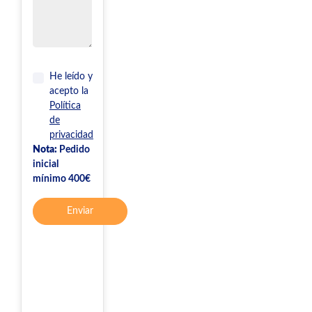
He leído y
acepto la
Política
de
privacidad
Nota:
Pedido
inicial
mínimo 400€
Enviar