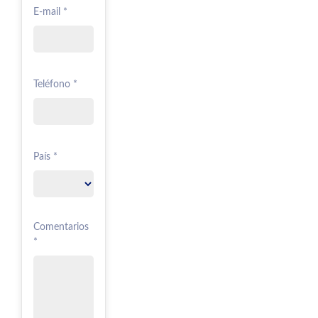
E-mail *
Teléfono *
País *
Comentarios
*