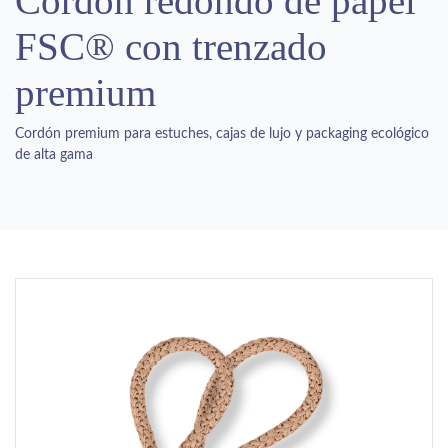
Cordón redondo de papel
FSC® con trenzado
premium
Cordón premium para estuches, cajas de lujo y packaging ecológico
de alta gama
Previous
Next