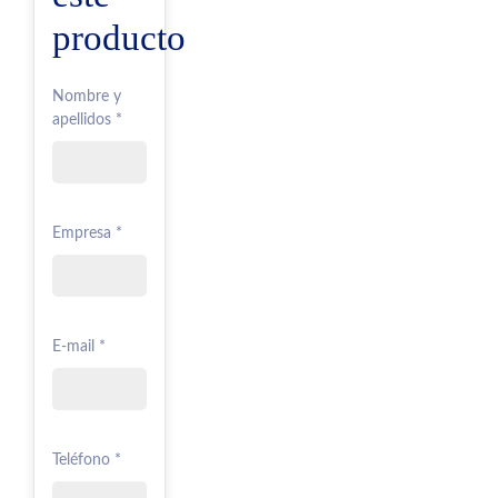
producto
Nombre y
apellidos *
Empresa *
E-mail *
Teléfono *