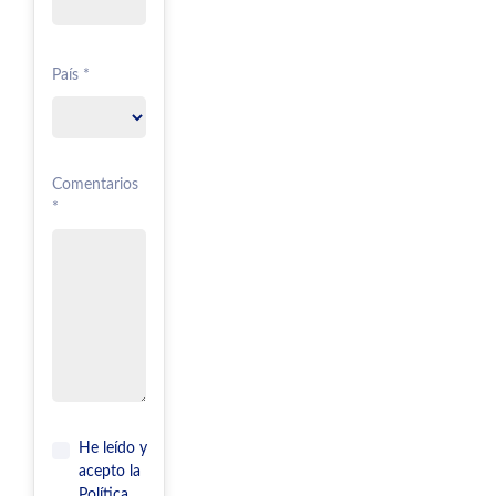
País *
Comentarios
*
He leído y
acepto la
Política