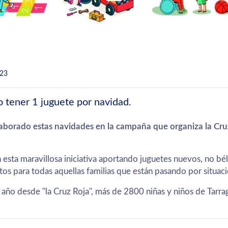
23
 tener 1 juguete por navidad.
laborado estas navidades en la campaña que organiza la Cr
en esta maravillosa iniciativa aportando juguetes nuevos, no bé
os para todas aquellas familias que están pasando por situac
e año desde "la Cruz Roja", más de 2800 niñas y niños de Tarr