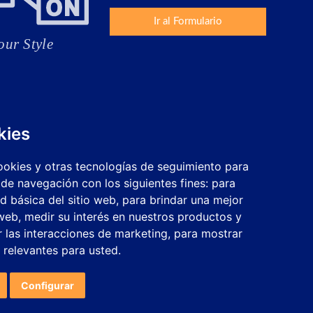
Ir al Formulario
kies
cookies y otras tecnologías de seguimiento para
 de navegación con los siguientes fines:
para
ad básica del sitio web
,
para brindar una mejor
 web
,
medir su interés en nuestros productos y
r las interacciones de marketing
,
para mostrar
 relevantes para usted
.
Trabaja con nosotros
Configurar cookies
Configurar