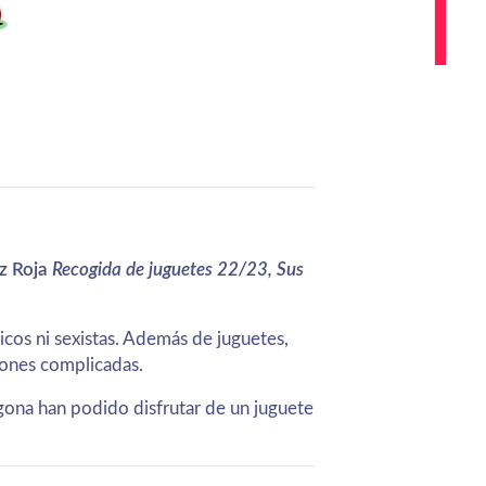
uz Roja
Recogida de juguetes 22/23, Sus
licos ni sexistas. Además de juguetes,
iones complicadas.
agona han podido disfrutar de un juguete