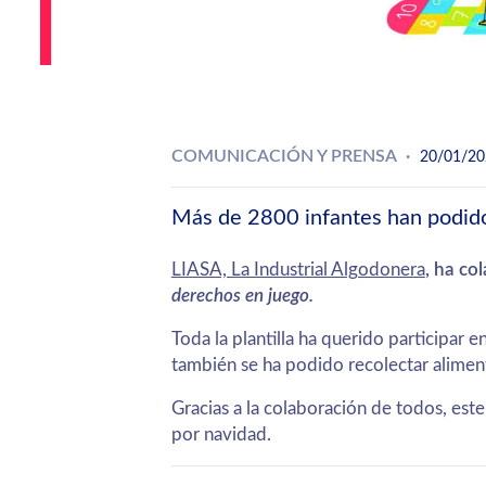
COMUNICACIÓN Y PRENSA
20/01/20
Más de 2800 infantes han podido
LIASA, La Industrial Algodonera
, ha co
derechos en juego.
Toda la plantilla ha querido participar 
también se ha podido recolectar aliment
Gracias a la colaboración de todos, est
por navidad.