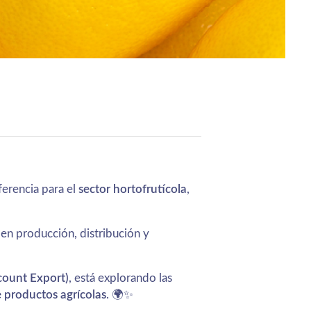
eferencia para el
sector hortofrutícola
,
en producción, distribución y
count Export)
, está explorando las
de productos agrícolas
. 🌍✨