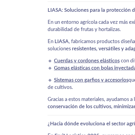
LIASA: Soluciones para la protección de
En un entorno agrícola cada vez más exi
durabilidad de frutas y hortalizas.
En
LIASA
, fabricamos productos diseñ
soluciones
resistentes, versátiles y ad
🔹
Cuerdas y cordones elásticos
con dif
🔹
Gomas elásticas con bolas inyectad
🔹
Sistemas con garfios y accesorios
qu
de cultivos.
Gracias a estos materiales, ayudamos a 
conservación de los cultivos, minimiz
¿Hacia dónde evoluciona el sector agr