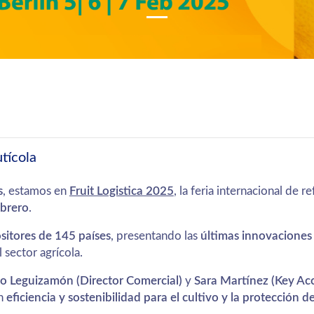
utícola
s
, estamos en
Fruit Logistica 2025
, la feria internacional de r
ebrero
.
sitores de 145 países
, presentando las
últimas innovaciones
 sector agrícola.
o Leguizamón (Director Comercial)
y
Sara Martínez (Key Ac
en
eficiencia y sostenibilidad para el cultivo y la protección 