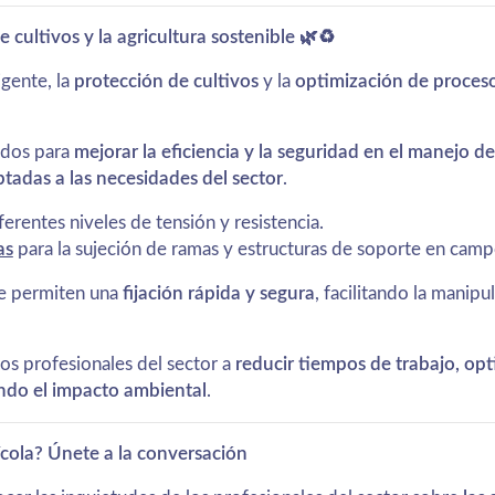
 cultivos y la agricultura sostenible 🌿♻️
gente, la
protección de cultivos
y la
optimización de proces
ados para
mejorar la eficiencia y la seguridad en el manejo de
aptadas a las necesidades del sector
.
erentes niveles de tensión y resistencia.
as
para la sujeción de ramas y estructuras de soporte en campo
e permiten una
fijación rápida y segura
, facilitando la manipu
los profesionales del sector a
reducir tiempos de trabajo, opt
ando el impacto ambiental
.
ícola? Únete a la conversación