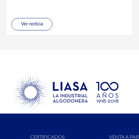
Ver noticia
CERTIFICADOS
VENTA A PA