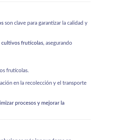
os
son clave para garantizar la calidad y
 cultivos frutícolas
, asegurando
s frutícolas.
lación en la recolección y el transporte
imizar procesos y mejorar la