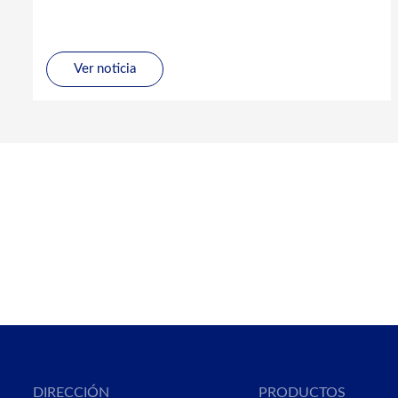
Ver noticia
DIRECCIÓN
PRODUCTOS