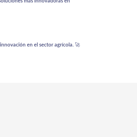
 soluciones más innovadoras en
innovación en el sector agrícola
. 🚀