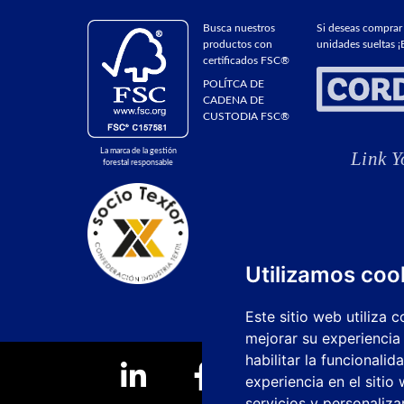
Busca nuestros
Si deseas comprar
productos con
unidades sueltas ¡E
certificados FSC®
POLÍTCA DE
CADENA DE
CUSTODIA FSC®
La marca de la gestión
forestal responsable
Utilizamos coo
Este sitio web utiliza 
mejorar su experiencia
habilitar la funcionalid
experiencia en el sitio
servicios y personaliza