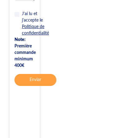
J'ai lu et
j'accepte le
Politique de
confidentialité
Note:
Première
commande
minimum
400€
Enviar