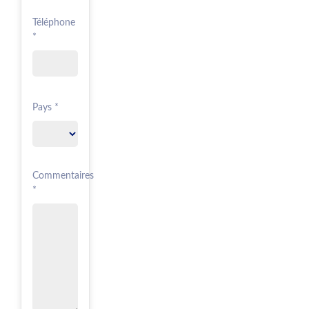
Téléphone
*
Pays *
Commentaires
*