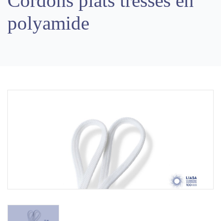
Cordons plats tressés en
polyamide
Previous
Next