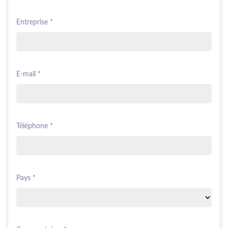
Entreprise *
E-mail *
Téléphone *
Pays *