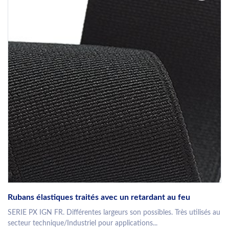
Rubans élastiques traités avec un retardant au feu
SERIE PX IGN FR. Différentes largeurs son possibles. Très utilisés au
secteur technique/Industriel pour applications...