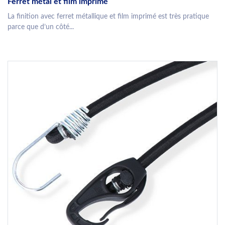
Ferret métal et film imprimé
La finition avec ferret métallique et film imprimé est très pratique
parce que d’un côté...