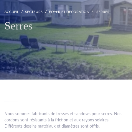
ACCUEIL
SECTEURS
FOYER ET DÉCORATION
SERRES
Serres
Nous sommes fabricants de tresses et sandows pour serres. Nos
cordons sont résistants à la friction et aux rayons solaires.
Différents dessins matériaux et diamètres sont offris.