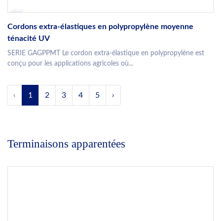
Cordons extra-élastiques en polypropylène moyenne
ténacité UV
SERIE GAGPPMT Le cordon extra-élastique en polypropylène est
conçu pour les applications agricoles où...
‹
1
2
3
4
5
›
Terminaisons apparentées