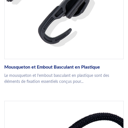
Mousqueton et Embout Basculant en Plastique
Le mousqueton et l’embout basculant en plastique sont des
éléments de fixation essentiels conçus pour...