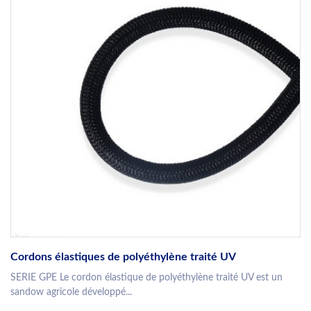
Cordons élastiques de polyéthylène traité UV
SERIE GPE Le cordon élastique de polyéthylène traité UV est un
sandow agricole développé...