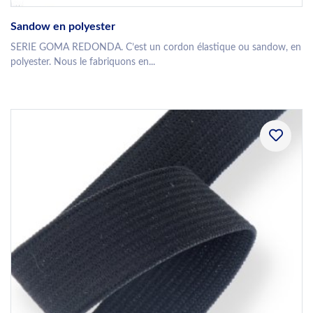
Sandow en polyester
SERIE GOMA REDONDA. C’est un cordon élastique ou sandow, en
polyester. Nous le fabriquons en...