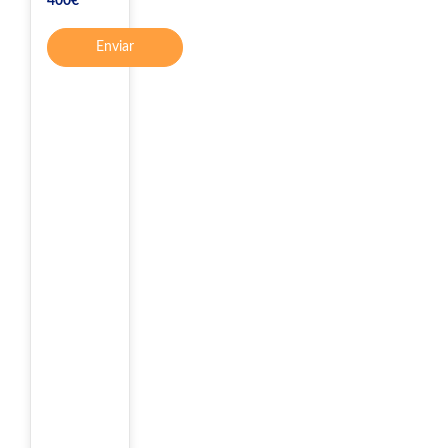
400€
Enviar