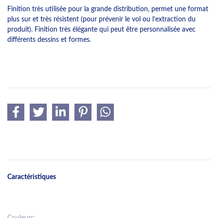
Finition très utilisée pour la grande distribution, permet une format
plus sur et très résistent (pour prévenir le vol ou l’extraction du
produit). Finition très élégante qui peut être personnalisée avec
différents dessins et formes.
Caractéristiques
Couleurs: