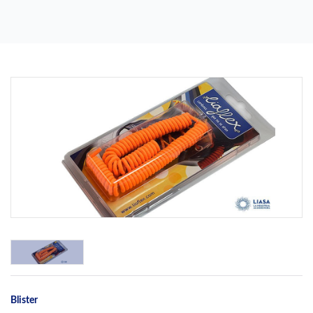
Previous
Next
Blister