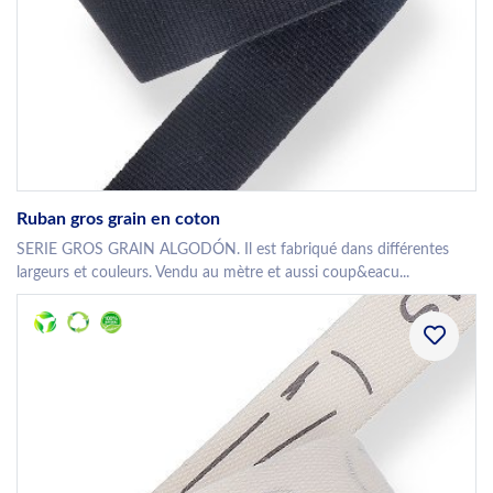
Ruban gros grain en coton
SERIE GROS GRAIN ALGODÓN. Il est fabriqué dans différentes
largeurs et couleurs. Vendu au mètre et aussi coup&eacu...