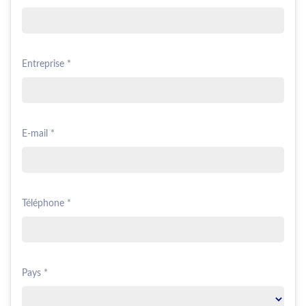
Entreprise *
E-mail *
Téléphone *
Pays *