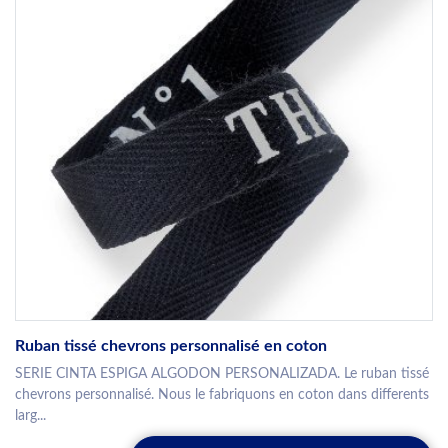
Ruban tissé chevrons personnalisé en coton
SERIE CINTA ESPIGA ALGODON PERSONALIZADA. Le ruban tissé
chevrons personnalisé. Nous le fabriquons en coton dans differents
larg...