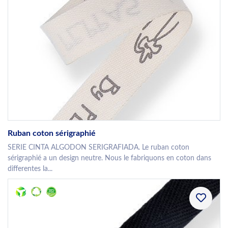
Ruban coton sérigraphié
SERIE CINTA ALGODON SERIGRAFIADA. Le ruban coton
sérigraphié a un design neutre. Nous le fabriquons en coton dans
differentes la...