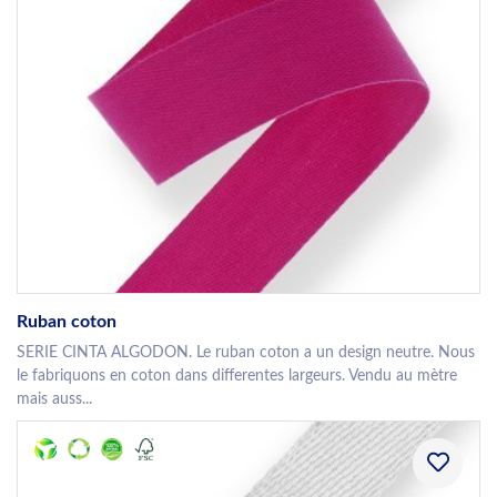
Ruban coton
SERIE CINTA ALGODON. Le ruban coton a un design neutre. Nous
le fabriquons en coton dans differentes largeurs. Vendu au mètre
mais auss...