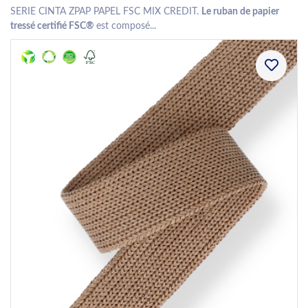
SERIE CINTA ZPAP PAPEL FSC MIX CREDIT.
Le ruban de papier
tressé certifié FSC®
est composé...