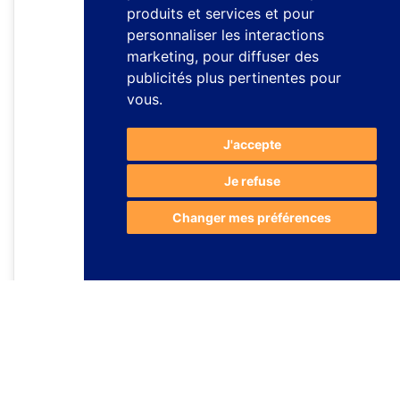
produits et services et pour
personnaliser les interactions
marketing
,
pour diffuser des
publicités plus pertinentes pour
vous
.
J'accepte
Je refuse
Changer mes préférences