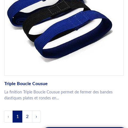
Triple Boucle Cousue
La finition Triple Boucle Cousue permet de fermer des bandes
élastiques plates et rondes en...
‹
1
2
›