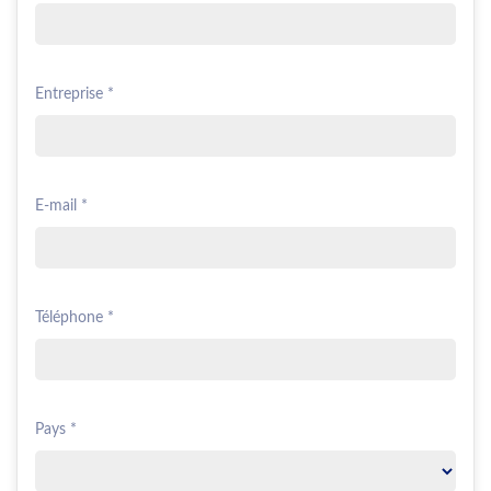
Entreprise *
E-mail *
Téléphone *
Pays *