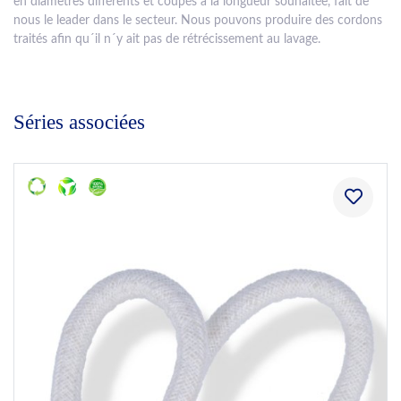
en diamètres différents et coupés à la longueur souhaitée, fait de
nous le leader dans le secteur. Nous pouvons produire des cordons
traités afin qu´il n´y ait pas de rétrécissement au lavage.
Séries associées