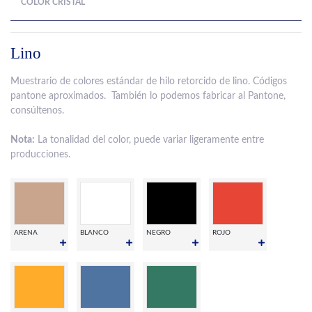
COLOR CRISTAL
Lino
Muestrario de colores estándar de hilo retorcido de lino. Códigos
pantone aproximados. También lo podemos fabricar al Pantone,
consúltenos.
Nota:
La tonalidad del color, puede variar ligeramente entre
producciones.
ARENA
BLANCO
NEGRO
ROJO