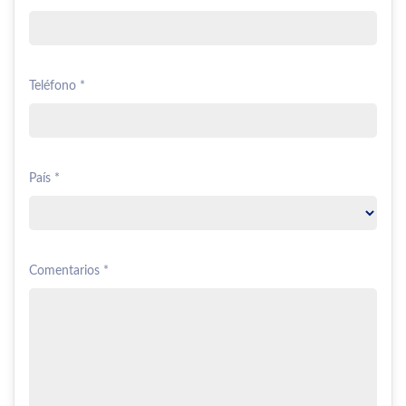
Teléfono *
País *
Comentarios *