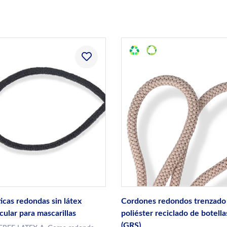
icas redondas sin látex
Cordones redondos trenzado 
cular para mascarillas
poliéster reciclado de botella
(GRS)