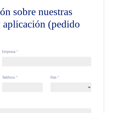
ón sobre nuestras
y aplicación (pedido
Empresa *
Teléfono *
País *