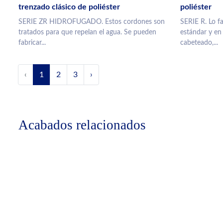
trenzado clásico de poliéster
poliéster
SERIE ZR HIDROFUGADO. Estos cordones son
SERIE R. Lo f
tratados para que repelan el agua. Se pueden
estándar y en
fabricar...
cabeteado,...
‹
1
2
3
›
Acabados relacionados