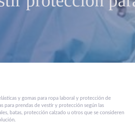
tir protección par
elásticas y gomas para ropa laboral y protección de
s para prendas de vestir y protección según las
tales, batas, protección calzado u otros que se consideren
olución.