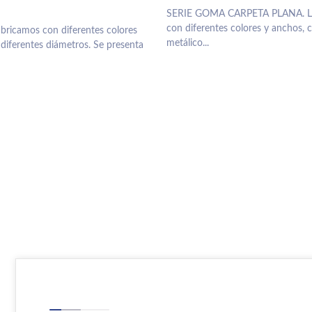
SERIE GOMA CARPETA PLANA. La
con diferentes colores y anchos, c
abricamos con diferentes colores
metálico...
 diferentes diámetros. Se presenta