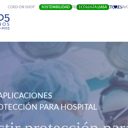
(CURRENT)
CORD-ON SHOP
SOSTENIBILIDAD
EMPRESA
PRODUCTOS
ECOLOGÍA LIASA
SECTORES
FAV
APLICACIONES
OTECCIÓN PARA HOSPITAL