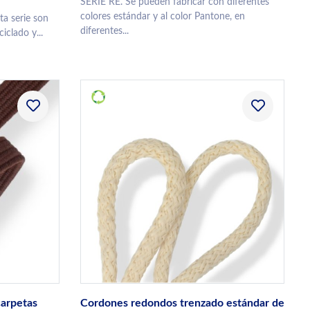
SERIE RE. Se pueden fabricar con diferentes
colores estándar y al color Pantone, en
a serie son
diferentes...
iclado y...
carpetas
Cordones redondos trenzado estándar de