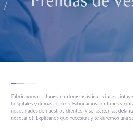
Prendas de ves
Fabricamos cordones, cordones elásticos, cintas, cintas 
hospitales y demás centros. Fabricamos cordones y cinta
necesidades de nuestros clientes (viseras, gorras, delan
necesario). Explícanos qué necesitas y te daremos una s