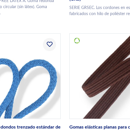
FREE LATEX A. Goma redonda
 circular (sin látex). Goma
SERIE GRSEC. Los cordones en est
.
fabricados con hilo de poliéster rec
dondos trenzado estándar de
Gomas elásticas planas para 