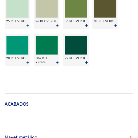
25 RET VERDE
26 RET VERDE
86 RET VERDE
39 RET VERDE
28 RET VERDE
506 RET
29 RET VERDE
VERDE
ACABADOS
Navet metálico