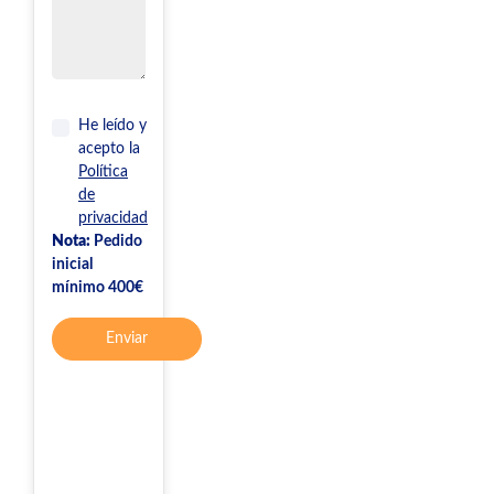
He leído y
acepto la
Política
de
privacidad
Nota:
Pedido
inicial
mínimo 400€
Enviar