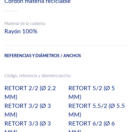
Cordón materia reciclable
Material de la cubierta:
Rayón 100%
REFERENCIAS Y DIÁMETROS / ANCHOS
Código, referencia y diámetro/ancho:
RETORT 2/2 (Ø 2.2
RETORT 5/2 (Ø 5
MM)
MM)
RETORT 3/2 (Ø 3
RETORT 5.5/2 (Ø 5.5
MM)
MM)
RETORT 3/3 (Ø 3
RETORT 6/2 (Ø 6