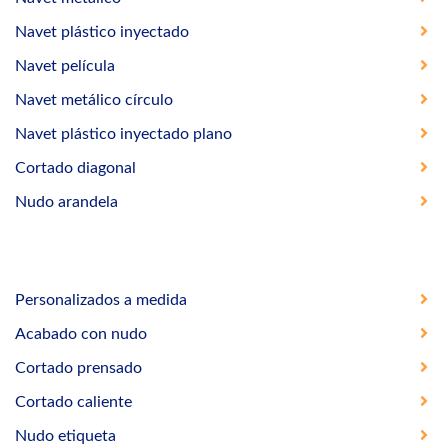
Navet plástico inyectado
Navet película
Navet metálico círculo
Navet plástico inyectado plano
Cortado diagonal
Nudo arandela
Personalizados a medida
Acabado con nudo
Cortado prensado
Cortado caliente
Nudo etiqueta