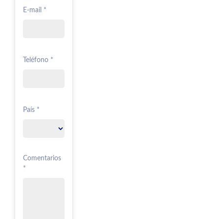
E-mail *
Teléfono *
País *
Comentarios
*