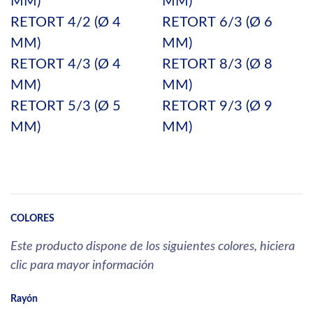
MM)
MM)
RETORT 4/2 (Ø 4
RETORT 6/3 (Ø 6
MM)
MM)
RETORT 4/3 (Ø 4
RETORT 8/3 (Ø 8
MM)
MM)
RETORT 5/3 (Ø 5
RETORT 9/3 (Ø 9
MM)
MM)
COLORES
Este producto dispone de los siguientes colores, hiciera
clic para mayor información
Rayón