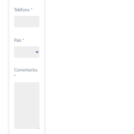
Teléfono *
País *
Comentarios
*