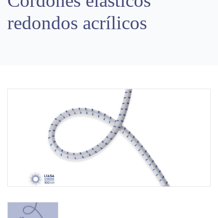
Cordones elásticos
redondos acrílicos
Previous
Next