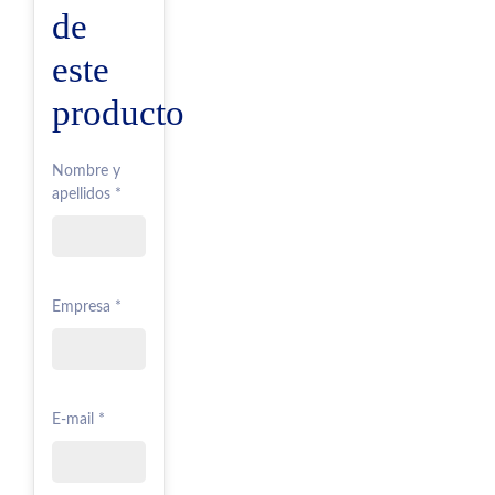
de
este
producto
Nombre y
apellidos *
Empresa *
E-mail *