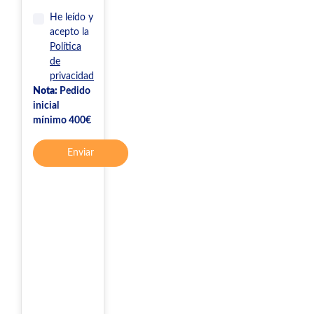
He leído y
acepto la
Política
de
privacidad
Nota:
Pedido
inicial
mínimo 400€
Enviar