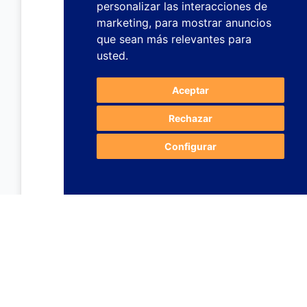
personalizar las interacciones de
marketing
,
para mostrar anuncios
que sean más relevantes para
usted
.
Aceptar
Rechazar
Configurar