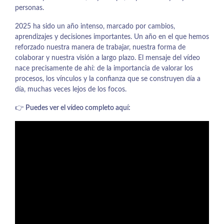
personas.
2025 ha sido un año intenso, marcado por cambios,
aprendizajes y decisiones importantes. Un año en el que hemos
reforzado nuestra manera de trabajar, nuestra forma de
colaborar y nuestra visión a largo plazo. El mensaje del vídeo
nace precisamente de ahí: de la importancia de valorar los
procesos, los vínculos y la confianza que se construyen día a
día, muchas veces lejos de los focos.
👉
Puedes ver el vídeo completo aquí: