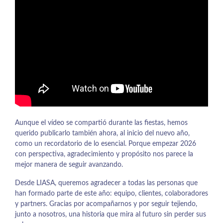
Aunque el vídeo se compartió durante las fiestas, hemos
querido publicarlo también ahora, al inicio del nuevo año,
como un recordatorio de lo esencial. Porque empezar 2026
con perspectiva, agradecimiento y propósito nos parece la
mejor manera de seguir avanzando.
Desde LIASA, queremos agradecer a todas las personas que
han formado parte de este año: equipo, clientes, colaboradores
y partners. Gracias por acompañarnos y por seguir tejiendo,
junto a nosotros, una historia que mira al futuro sin perder sus