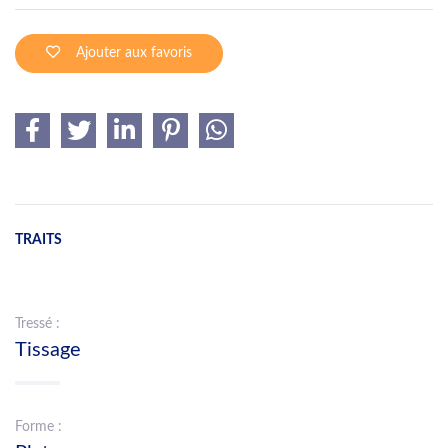
Ajouter aux favoris
TRAITS
Tressé :
Tissage
Forme :