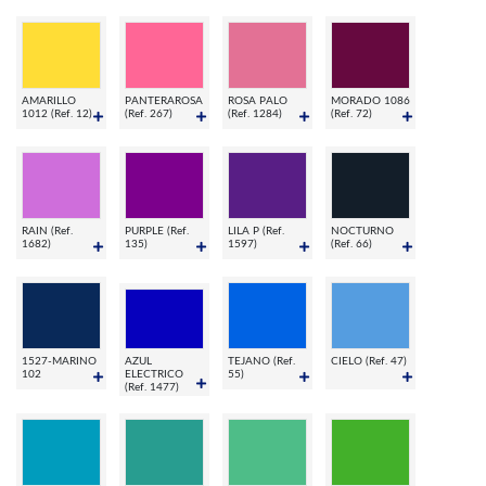
AMARILLO
PANTERAROSA
ROSA PALO
MORADO 1086
1012 (Ref. 12)
(Ref. 267)
(Ref. 1284)
(Ref. 72)
RAIN (Ref.
PURPLE (Ref.
LILA P (Ref.
NOCTURNO
1682)
135)
1597)
(Ref. 66)
1527-MARINO
AZUL
TEJANO (Ref.
CIELO (Ref. 47)
102
ELECTRICO
55)
(Ref. 1477)