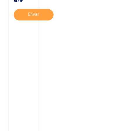
400€
Enviar