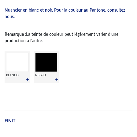
Nuancier en blanc et noir. Pour la couleur au Pantone, consultez
nous.
Remarque :
La teinte de couleur peut légèrement varier d’une
production à l’autre.
BLANCO
NEGRO
FINIT