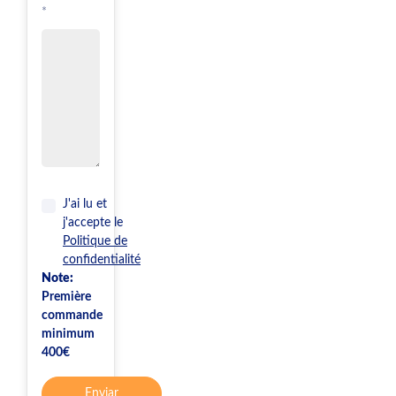
*
J'ai lu et
j'accepte le
Politique de
confidentialité
Note:
Première
commande
minimum
400€
Enviar