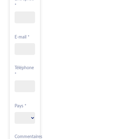
*
E-mail *
Téléphone
*
Pays *
Commentaires