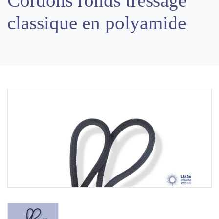
Cordons ronds tressage
classique en polyamide
Previous
Next