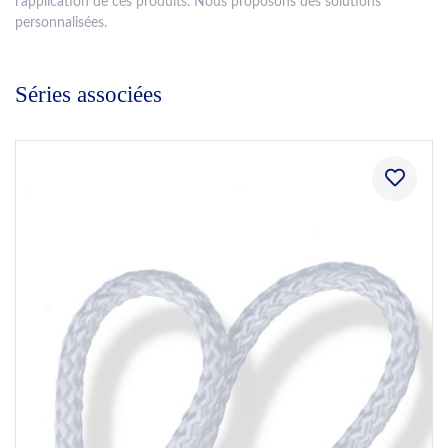
l’application de ces produits. Nous proposons des solutions
personnalisées.
Séries associées