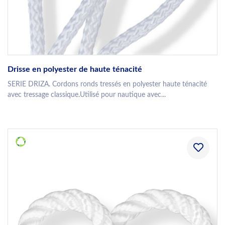
Drisse en polyester de haute ténacité
SERIE DRIZA. Cordons ronds tressés en polyester haute ténacité
avec tressage classique.Utilisé pour nautique avec...