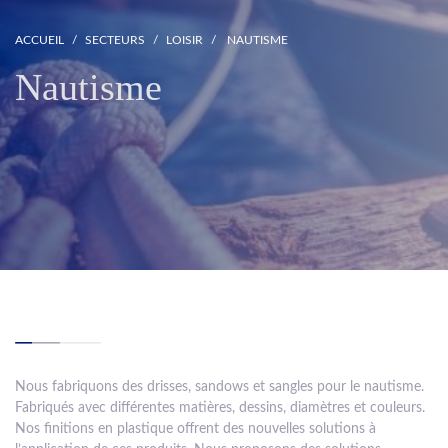
ACCUEIL
SECTEURS
LOISIR
NAUTISME
Nautisme
Nous fabriquons des drisses, sandows et sangles pour le nautisme.
Fabriqués avec différentes matières, dessins, diamètres et couleurs.
Nos finitions en plastique offrent des nouvelles solutions à