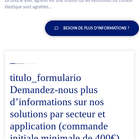
La boucle avec agrafes est une finition où les extrémités du cordon
élastique sont agrafées...
BESOIN DE PLUS D'INFORMATIONS ?
titulo_formulario
Demandez-nous plus
d’informations sur nos
solutions par secteur et
application (commande
initiale minimale de 400€)