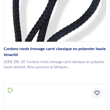
Cordons ronds tressage carré classique en polyester haute
ténacité
SERIE ZRC AT. Cordons ronds tressage carré classique en polyester
haute ténacité. Nous pouvons le fabriquer...