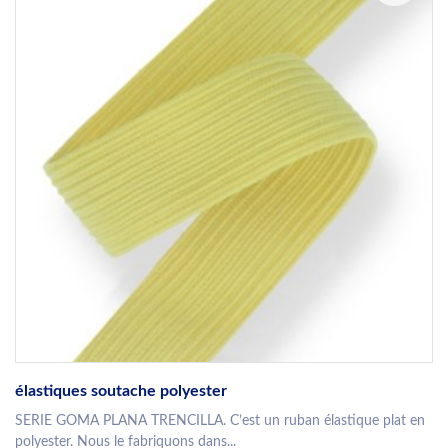
élastiques soutache polyester
SERIE GOMA PLANA TRENCILLA. C’est un ruban élastique plat en
polyester. Nous le fabriquons dans...