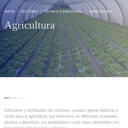
INICIO
SECTORES
TÉCNICO E INDUSTRIAL
AGRICULTURA
Agricultura
Fabricante y distribuidor de cordones, cuerdas, gomas elásticas y
cintas para la agricultura, Los ofrecemos en diferentes materiales,
diseños y diámetros. Los estabilizamos a los rayos ultravioleta con