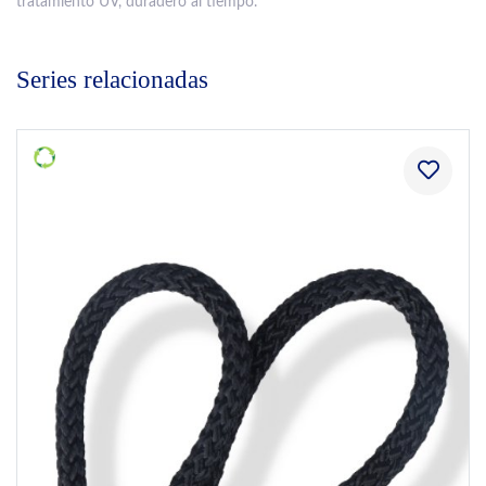
tratamiento UV, duradero al tiempo.
Series relacionadas