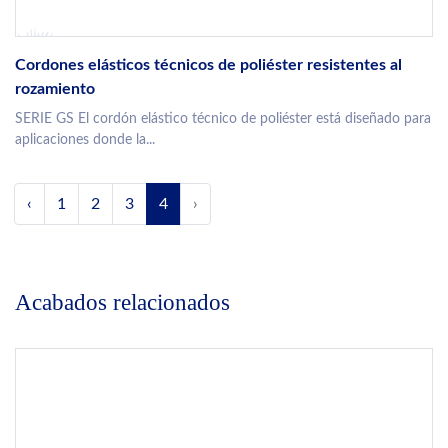
Cordones elásticos técnicos de poliéster resistentes al
rozamiento
SERIE GS El cordón elástico técnico de poliéster está diseñado para
aplicaciones donde la...
‹
1
2
3
4
›
Acabados relacionados