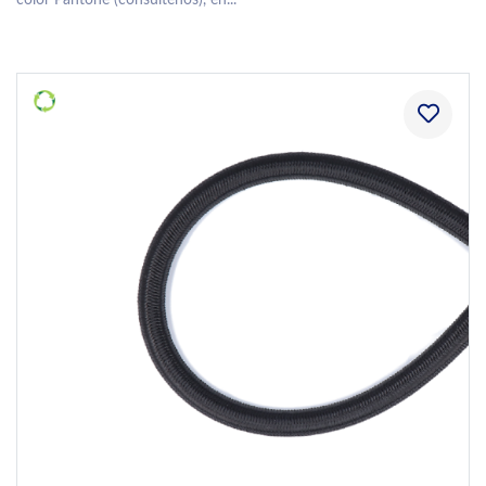
color Pantone (consúltenos), en...