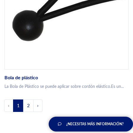
Bola de plástico
La Bola de Plástico se puede aplicar sobre cordón elástico.Es un...
‹
1
2
›
¿NECESITAS MÁS INFORMACIÓN?