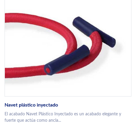
Navet plástico inyectado
El acabado Navet Plástico Inyectado es un acabado elegante y
fuerte que actúa como ancla...