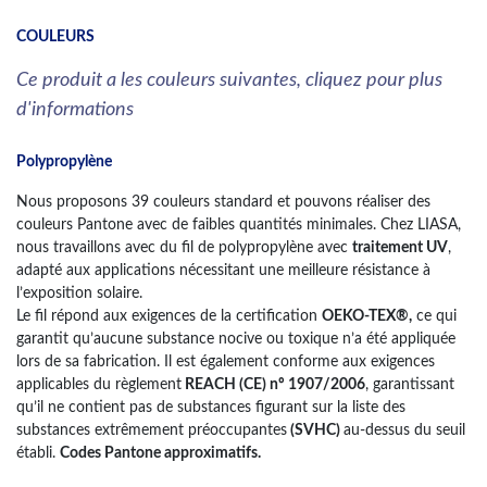
COULEURS
Ce produit a les couleurs suivantes, cliquez pour plus
d'informations
Polypropylène
Nous proposons 39 couleurs standard et pouvons réaliser des
couleurs Pantone avec de faibles quantités minimales. Chez LIASA,
nous travaillons avec du fil de polypropylène avec
traitement UV
,
adapté aux applications nécessitant une meilleure résistance à
l’exposition solaire.
Le fil répond aux exigences de la certification
OEKO-TEX®,
ce qui
garantit qu’aucune substance nocive ou toxique n’a été appliquée
lors de sa fabrication. Il est également conforme aux exigences
applicables du règlement
REACH (CE) nº 1907/2006
, garantissant
qu’il ne contient pas de substances figurant sur la liste des
substances extrêmement préoccupantes
(SVHC)
au-dessus du seuil
établi.
Codes Pantone approximatifs.