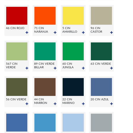
46 CIN ROJO
71 CIN
5 CIN
96 CIN
NARANJA
AMARILLO
CASTOR
567 CIN
89 CIN VERDE
60 CIN
63 CIN VERDE
VERDE
BILLAR
JUNGLA
56 CIN VERDE
44 CIN
22 CIN
20 CIN AZUL
MARRON
MARINO