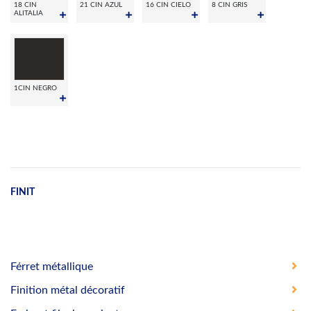
18 CIN
21 CIN AZUL
16 CIN CIELO
8 CIN GRIS
ALITALIA
1CIN NEGRO
FINIT
Férret métallique
Finition métal décoratif