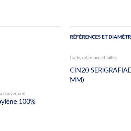
RÉFÉRENCES ET DIAMÈTR
Code, référence et taille:
CIN20 SERIGRAFIAD
MM)
a couverture:
pylène 100%