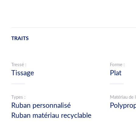
TRAITS
Tressé :
Forme :
Tissage
Plat
Types :
Matériau de l
Ruban personnalisé
Polypro
Ruban matériau recyclable