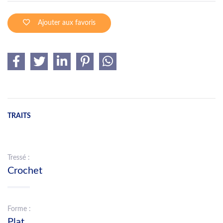
Ajouter aux favoris
TRAITS
Tressé :
Crochet
Forme :
Plat