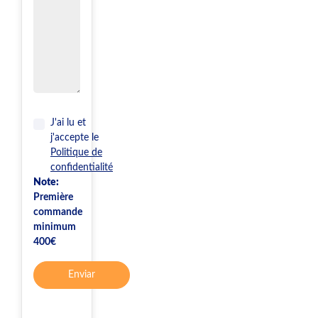
J'ai lu et
j'accepte le
Politique de
confidentialité
Note:
Première
commande
minimum
400€
Enviar