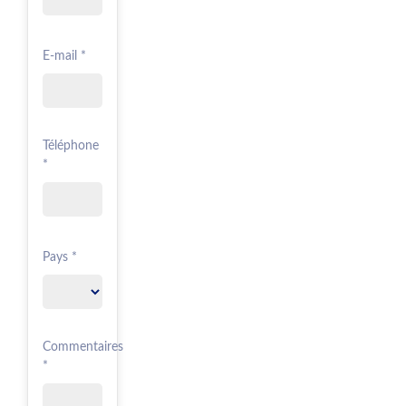
E-mail *
Téléphone
*
Pays *
Commentaires
*