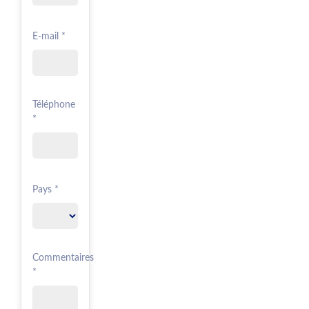
E-mail *
Téléphone
*
Pays *
Commentaires
*