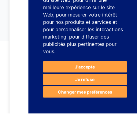
du site Web
,
pour offrir une
meilleure expérience sur le site
Web
,
pour mesurer votre intérêt
pour nos produits et services et
pour personnaliser les interactions
marketing
,
pour diffuser des
publicités plus pertinentes pour
vous
.
J'accepte
Je refuse
Changer mes préférences