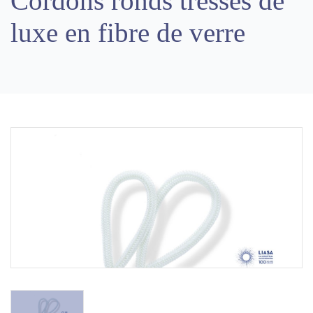
Cordons ronds tressés de
luxe en fibre de verre
Previous
Next