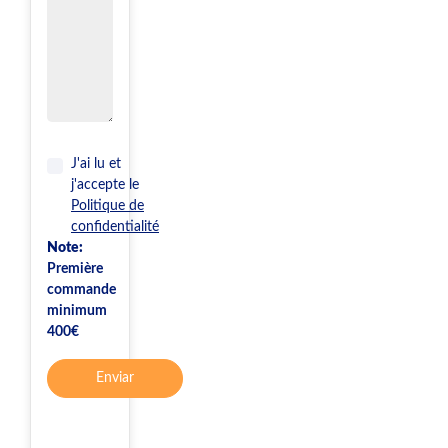
J'ai lu et
j'accepte le
Politique de
confidentialité
Note:
Première
commande
minimum
400€
Enviar