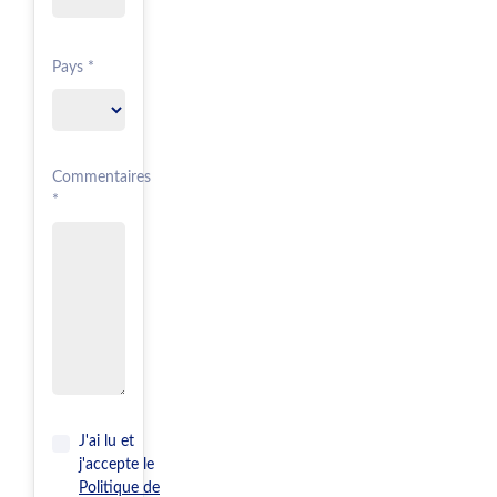
Pays *
Commentaires
*
J'ai lu et
j'accepte le
Politique de