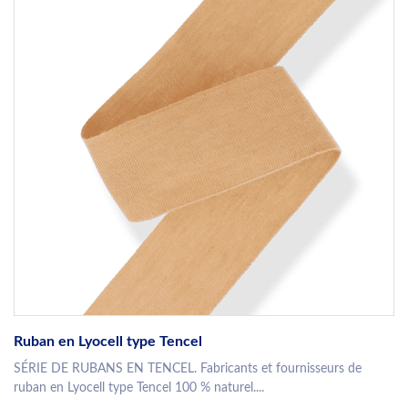
Ruban en Lyocell type Tencel
SÉRIE DE RUBANS EN TENCEL. Fabricants et fournisseurs de
ruban en Lyocell type Tencel 100 % naturel....