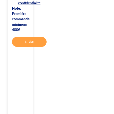
confidentialité
Note:
Première
commande
minimum
400€
Enviar