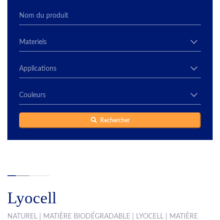
Rechercher
Lyocell
NATUREL | MATIÈRE BIODÉGRADABLE | LYOCELL | MATIÈRE