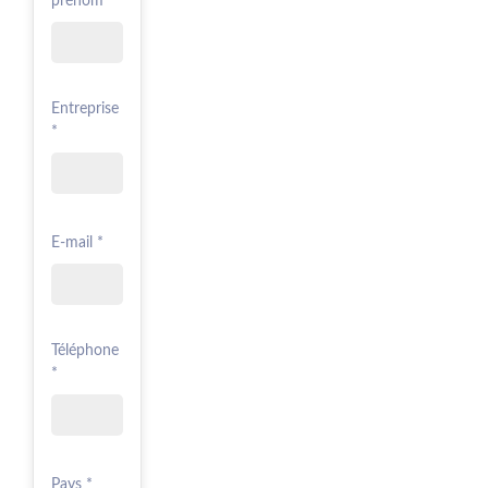
prénom *
Entreprise
*
E-mail *
Téléphone
*
Pays *