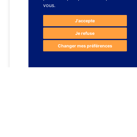
vous
.
J'accepte
Je refuse
Changer mes préférences