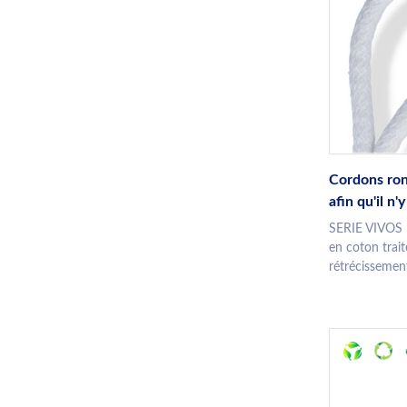
Cordons ron
afin qu'il n
SERIE VIVOS 
en coton traité
rétrécissement