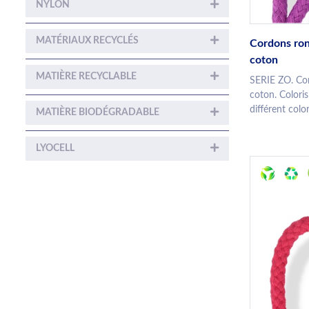
NYLON
MATÉRIAUX RECYCLÉS
Cordons ron
coton
MATIÈRE RECYCLABLE
SERIE ZO. Cor
coton. Colori
différent color
MATIÈRE BIODÉGRADABLE
LYOCELL