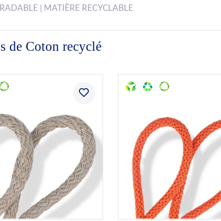
GRADABLE | MATIÈRE RECYCLABLE
es de Coton recyclé