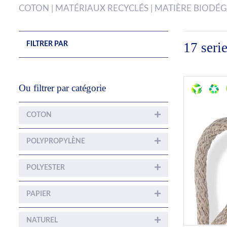
COTON | MATÉRIAUX RECYCLÉS | MATIÈRE BIODÉ
17 seri
FILTRER PAR
Ou filtrer par catégorie
COTON
POLYPROPYLÈNE
POLYESTER
PAPIER
NATUREL