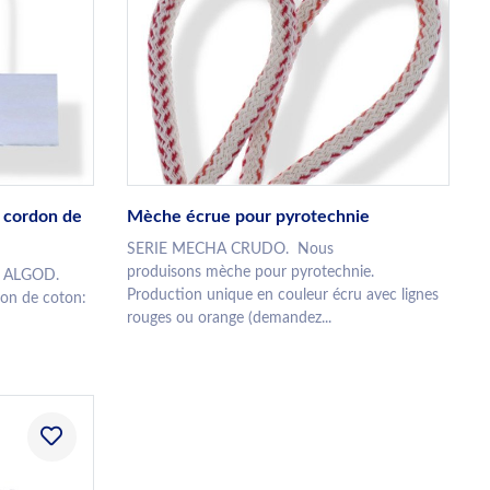
c cordon de
Mèche écrue pour pyrotechnie
SERIE MECHA CRUDO. Nous
produisons mèche pour pyrotechnie.
 ALGOD.
Production unique en couleur écru avec lignes
don de coton:
rouges ou orange (demandez...