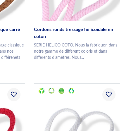
ique carré
Cordons ronds tressage hélicoïdale en
coton
age classique
SERIE HELICO COTO. Nous la fabriquon dans
dans nos
notre gamme de différent coloris et dans
 différenets
differents diamêtres. Nous...