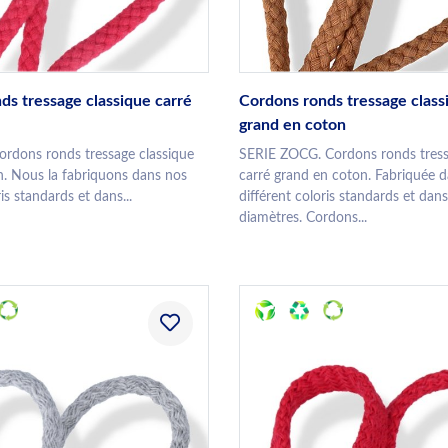
ds tressage classique carré
Cordons ronds tressage class
grand en coton
rdons ronds tressage classique
SERIE ZOCG. Cordons ronds tress
n. Nous la fabriquons dans nos
carré grand en coton. Fabriquée 
ris standards et dans...
différent coloris standards et dans
diamètres. Cordons...