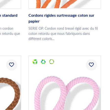
e standard
Cordons rigides surtressage coton sur
papier
un cordon
SERIE OP. Cordon rond tressé rigid avec du fil
on retordu que
coton retordu que nous fabriquons dans
différent coloris...