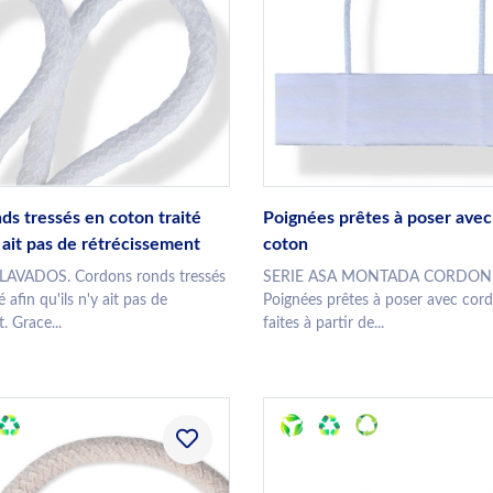
ds tressés en coton traité
Poignées prêtes à poser ave
'y ait pas de rétrécissement
coton
LAVADOS. Cordons ronds tressés
SERIE ASA MONTADA CORDON
 afin qu'ils n'y ait pas de
Poignées prêtes à poser avec cor
. Grace...
faites à partir de...