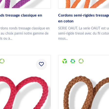
ds tressage classique en
Cordons semi-rigides tressag
en coton
dons ronds tressage classique en
SERIE OAUT. La serie OAUT est 
s au choix parmi notre gamme de
semi-rigide tressé avec du fil cot
is ou à...
nous...