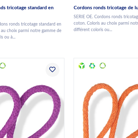
ds tricotage standard en
Cordons ronds tricotage de l
SERIE OE. Cordons ronds tricotag
coton. Coloris au choix parmi no
ons ronds tricotage standard en
différent coloris ou...
s au choix parmi notre gamme de
is ou à...