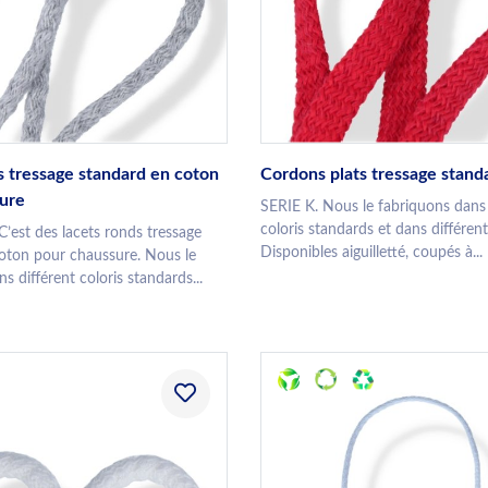
s tressage standard en coton
Cordons plats tressage stand
ure
SERIE K. Nous le fabriquons dans 
coloris standards et dans différen
’est des lacets ronds tressage
Disponibles aiguilletté, coupés à...
oton pour chaussure. Nous le
s différent coloris standards...