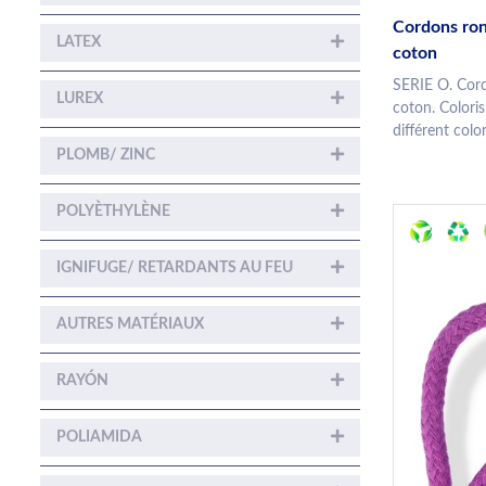
Cordons ron
LATEX
coton
SERIE O. Cord
LUREX
coton. Colori
différent color
PLOMB/ ZINC
POLYÈTHYLÈNE
IGNIFUGE/ RETARDANTS AU FEU
AUTRES MATÉRIAUX
RAYÓN
POLIAMIDA