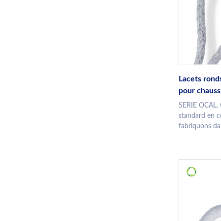
Lacets rond
pour chauss
SERIE OCAL. C
standard en c
fabriquons dan