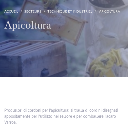
ACCUEIL
SECTEURS
TECHNIQUE ET INDUSTRIEL
APICOLTURA
Apicoltura
Produttori di cordoni per l’apicultura: si tratta di cordini disegnati
appositamente per l’utilizzo nel settore e per combattere l’acaro
Varroa.