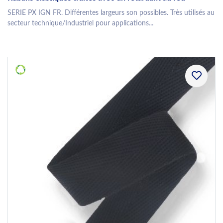
SERIE PX IGN FR. Différentes largeurs son possibles. Très utilisés au
secteur technique/Industriel pour applications...